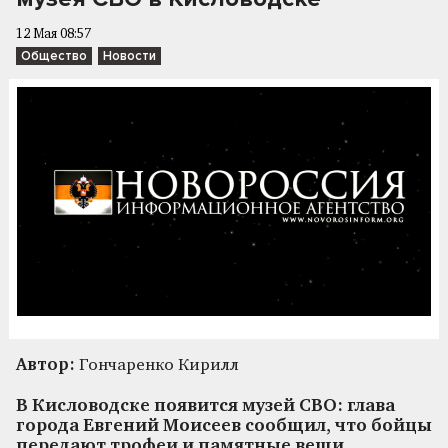
12 Мая 08:57
Общество
Новости
Автор:
Гончаренко Кирилл
В Кисловодске появится музей СВО: глава
города Евгений Моисеев сообщил, что бойцы
передают трофеи и памятные вещи.