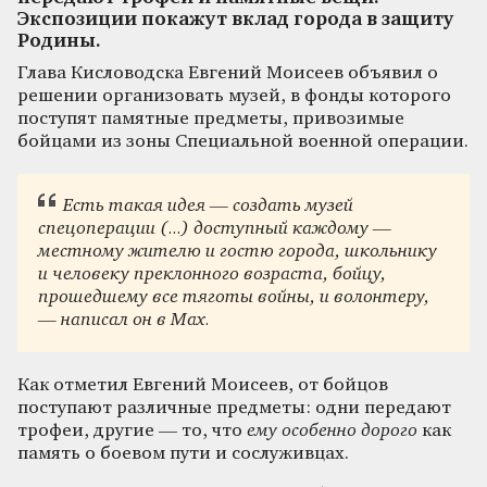
Экспозиции покажут вклад города в защиту
Родины.
Глава Кисловодска Евгений Моисеев объявил о
решении организовать музей, в фонды которого
поступят памятные предметы, привозимые
бойцами из зоны Специальной военной операции.
Есть такая идея — создать музей
спецоперации (...) доступный каждому —
местному жителю и гостю города, школьнику
и человеку преклонного возраста, бойцу,
прошедшему все тяготы войны, и волонтеру,
— написал он в Max.
Как отметил Евгений Моисеев, от бойцов
поступают различные предметы: одни передают
трофеи, другие — то, что
ему особенно дорого
как
память о боевом пути и сослуживцах.