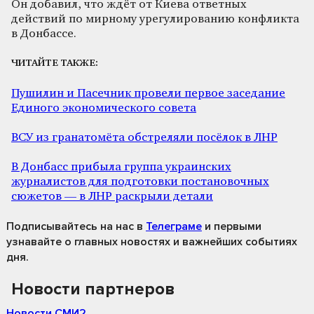
Он добавил, что ждёт от Киева ответных
действий по мирному урегулированию конфликта
в Донбассе.
ЧИТАЙТЕ ТАКЖЕ:
Пушилин и Пасечник провели первое заседание
Единого экономического совета
ВСУ из гранатомёта обстреляли посёлок в ЛНР
В Донбасс прибыла группа украинских
журналистов для подготовки постановочных
сюжетов — в ЛНР раскрыли детали
Подписывайтесь на нас
в
Телеграме
и первыми
узнавайте о главных новостях и важнейших событиях
дня.
Новости партнеров
Новости СМИ2