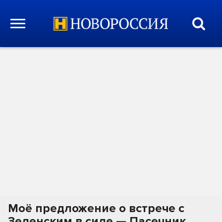
Моё предложение о встрече с
Зеленским в силе — Пасечник