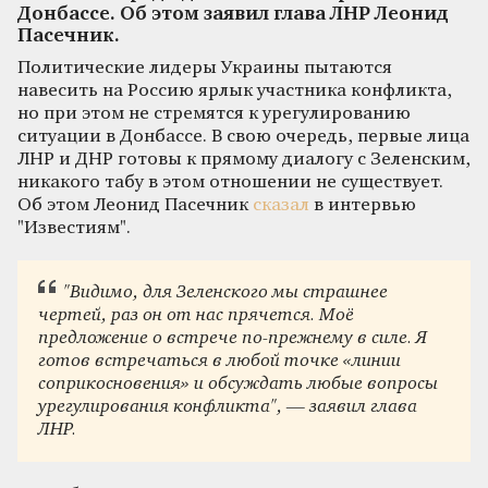
Донбассе. Об этом заявил глава ЛНР Леонид
Пасечник.
Политические лидеры Украины пытаются
навесить на Россию ярлык участника конфликта,
но при этом не стремятся к урегулированию
ситуации в Донбассе. В свою очередь, первые лица
ЛНР и ДНР готовы к прямому диалогу с Зеленским,
никакого табу в этом отношении не существует.
Об этом Леонид Пасечник
сказал
в интервью
"Известиям".
"Видимо, для Зеленского мы страшнее
чертей, раз он от нас прячется. Моё
предложение о встрече по-прежнему в силе. Я
готов встречаться в любой точке «линии
соприкосновения» и обсуждать любые вопросы
урегулирования конфликта", — заявил глава
ЛНР.