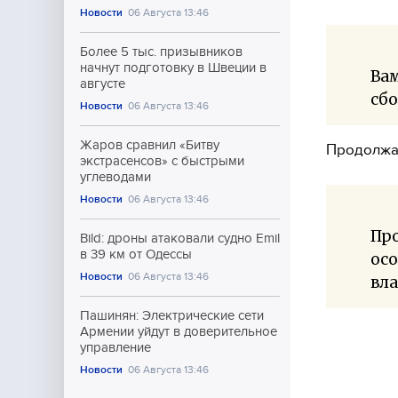
Новости
06 Августа 13:46
Более 5 тыс. призывников
начнут подготовку в Швеции в
Вам
августе
сбо
Новости
06 Августа 13:46
Жаров сравнил «Битву
Продолжая
экстрасенсов» с быстрыми
углеводами
Новости
06 Августа 13:46
Про
Bild: дроны атаковали судно Emil
в 39 км от Одессы
осо
Новости
06 Августа 13:46
вла
Пашинян: Электрические сети
Армении уйдут в доверительное
управление
Новости
06 Августа 13:46