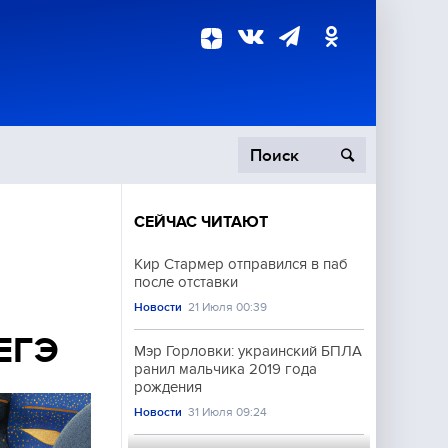
СЕЙЧАС ЧИТАЮТ
пецоперация
Кир Стармер отправился в паб
после отставки
роисшествия
Новости
21 Июля 00:39
 ЕГЭ
Мэр Горловки: украинский БПЛА
ранил мальчика 2019 года
рождения
Новости
31 Июля 09:24