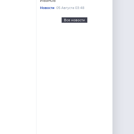
Иванов
Новости
05 Августа 03:48
Все новости