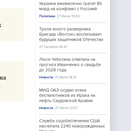
Украина ежемесячно тратит $5
млрд на конфликт с Россией
Политика
27 Июня 19:03
х
Тропа юного разведчика:
Бригада «Восток» воспитывает
будущих защитников Отечества
07 Октября 08:41
Люся Чеботина ответила на
прогноз Иванченко о свадьбе
до 2028 года
 на
Новости
31 Июля 18:31
х
МИД ОАЭ осудил атаки
беспилотников из Ирака на
нефть Саудовской Аравии
Новости
27 Июля 21:57
Служба соцобеспечения США
насчитала 2240 новорожденных