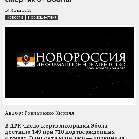
14 Июня 10:55
Новости
Происшествия
Автор:
Гончаренко Кирилл
В ДРК число жертв лихорадки Эбола
достигло 149 при 710 подтверждённых
случаях. Эпицентр вспышки — провинция