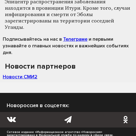
Эпицентр распространения заболевания
находится в провинции Итури. Кроме того, случаи
инфицирования и смерти от Эболы
зарегистрированы на территории соседней
Уганды.
Подписывайтесь на нас
в
Телеграме
и первыми
узнавайте о главных новостях и важнейших событиях
дня.
Новости партнеров
Новости СМИ2
Новороссия в соцсетях:
Сетевое издание «Информационное агентство «Новороссия»
зарегистрировано в Федеральной службе по надзору в сфере связи,