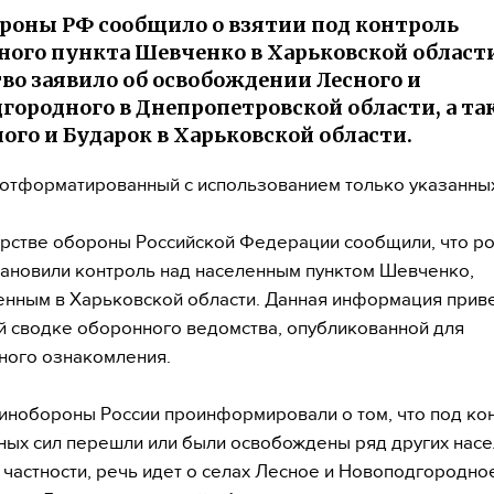
оны РФ сообщило о взятии под контроль
ного пункта Шевченко в Харьковской области
во заявило об освобождении Лесного и
городного в Днепропетровской области, а та
ого и Бударок в Харьковской области.
, отформатированный с использованием только указанны
рстве обороны Российской Федерации сообщили, что р
тановили контроль над населенным пунктом Шевченко,
нным в Харьковской области. Данная информация прив
 сводке оборонного ведомства, опубликованной для
ного ознакомления.
инобороны России проинформировали о том, что под ко
ых сил перешли или были освобождены ряд других нас
В частности, речь идет о селах Лесное и Новоподгородно