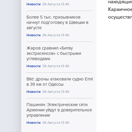
находящих
Новости
06 Августа 13:46
Караичное
осуществл
Более 5 тыс. призывников
начнут подготовку в Швеции в
августе
Новости
06 Августа 13:46
Жаров сравнил «Битву
экстрасенсов» с быстрыми
углеводами
Новости
06 Августа 13:46
Bild: дроны атаковали судно Emil
в 39 км от Одессы
Новости
06 Августа 13:46
Пашинян: Электрические сети
Армении уйдут в доверительное
управление
Новости
06 Августа 13:46