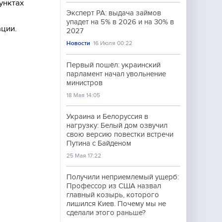
унктах
Эксперт РА: выдача займов
упадет на 5% в 2026 и на 30% в
ции.
2027
Новости
16 Июля 00:22
Первый пошёл: украинский
парламент начал увольнение
министров
18 Мая 14:05
Украина и Белоруссия в
нагрузку: Белый дом озвучил
свою версию повестки встречи
Путина с Байденом
25 Мая 17:22
Получили неприемлемый ущерб:
Профессор из США назвал
главный козырь, которого
лишился Киев. Почему мы не
сделали этого раньше?