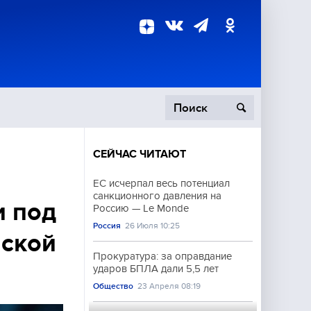
СЕЙЧАС ЧИТАЮТ
пецоперация
ЕС исчерпал весь потенциал
санкционного давления на
роисшествия
и под
Россию — Le Monde
Россия
26 Июля 10:25
вской
Прокуратура: за оправдание
ударов БПЛА дали 5,5 лет
Общество
23 Апреля 08:19