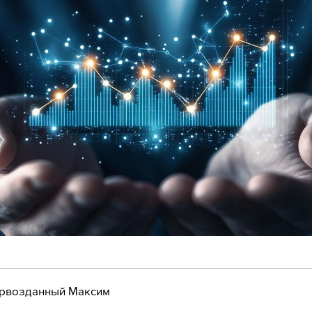
рвозданный Максим