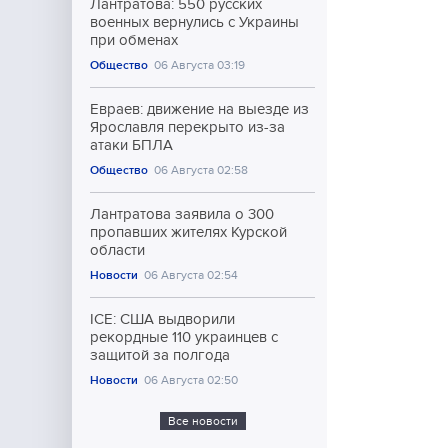
Лантратова: 550 русских
военных вернулись с Украины
при обменах
Общество
06 Августа 03:19
Евраев: движение на выезде из
Ярославля перекрыто из-за
атаки БПЛА
Общество
06 Августа 02:58
Лантратова заявила о 300
пропавших жителях Курской
области
Новости
06 Августа 02:54
ICE: США выдворили
рекордные 110 украинцев с
защитой за полгода
Новости
06 Августа 02:50
Все новости