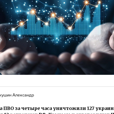
кушин Александр
а ПВО за четыре часа уничтожили 127 украи