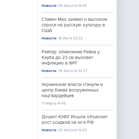
Новости
05 Августа 19:43
Стивен Мао заявил о высоком
спросе на русскую культуру в
США
Новости
18 Июля 02:22
Рейтер: обмеление Рейна у
Кауба до 23 см вызовет
инфляцию в ФРГ
Новости
05 Августа 22:27
Украинские власти стянули в
центр Киева вооруженных
нацгвардейцев
17 Марта 14:45
Доцент ЮФУ Иошпа объяснил
рост осадков на юге РФ
Новости
03 Августа 13:23