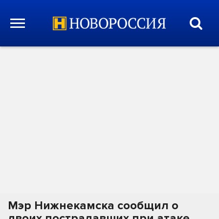
Мэр Нижнекамска сообщил о
двоих пострадавших при атаке