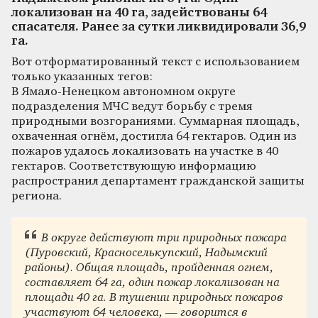
локализован на 40 га, задействованы 64
спасателя. Ранее за сутки ликвидировали 36,9
га.
Вот отформатированный текст с использованием
только указанных тегов:
В Ямало-Ненецком автономном округе
подразделения МЧС ведут борьбу с тремя
природными возгораниями. Суммарная площадь,
охваченная огнём, достигла 64 гектаров. Один из
пожаров удалось локализовать на участке в 40
гектаров. Соответствующую информацию
распространил департамент гражданской защиты
региона.
В округе действуют три природных пожара
(Пуровский, Красноселькупский, Надымский
районы). Общая площадь, пройденная огнем,
составляет 64 га, один пожар локализован на
площади 40 га. В тушении природных пожаров
участвуют 64 человека, — говорится в