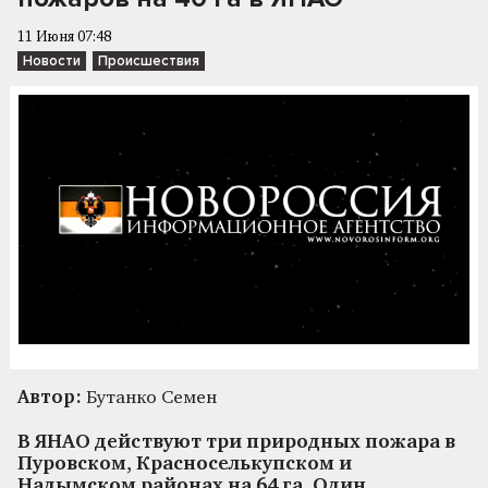
11 Июня 07:48
Новости
Происшествия
Автор:
Бутанко Семен
В ЯНАО действуют три природных пожара в
Пуровском, Красноселькупском и
Надымском районах на 64 га. Один