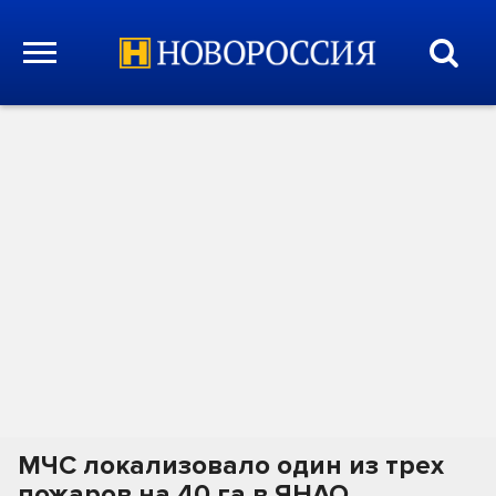
МЧС локализовало один из трех
пожаров на 40 га в ЯНАО