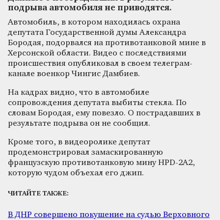
подрыва автомобиля не приводятся.
Автомобиль, в котором находилась охрана
депутата Государственной думы Александра
Бородая, подорвался на противотанковой мине в
Херсонской области. Видео с последствиями
происшествия опубликовал в своем телеграм-
канале военкор Чингис Дамбиев.
На кадрах видно, что в автомобиле
сопровождения депутата выбиты стекла. По
словам Бородая, ему повезло. О пострадавших в
результате подрыва он не сообщил.
Кроме того, в видеоролике депутат
продемонстрировал замаскированную
французскую противотанковую мину HPD-2A2,
которую чудом объехал его джип.
ЧИТАЙТЕ ТАКЖЕ:
В ДНР совершено покушение на судью Верховного