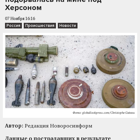
Херсоном
07 Ноября 16:16
Россия
Происшествия
Новости
Фото: globallookpress.com/Christophe Gateau
Автор:
Редакция Новоросинформ
Данные о пострадавших в результате