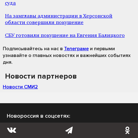
суда
На замглавы администрации в Херсонской
области совершили покушение
СБУ готовили покушение на Евгения Балицкого
Подписывайтесь на нас
в
Телеграме
и первыми
узнавайте о главных новостях и важнейших событиях
дня.
Новости партнеров
Новости СМИ2
Новороссия в соцсетях: