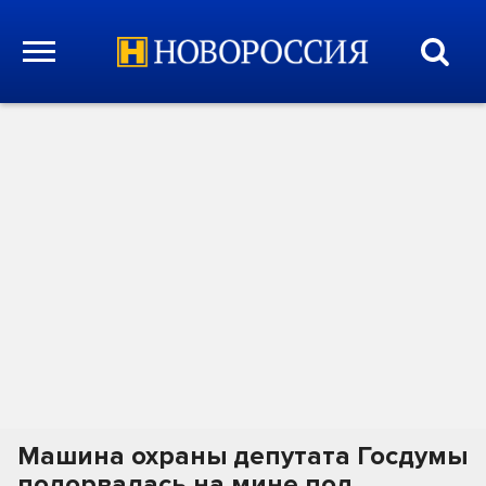
Машина охраны депутата Госдумы
подорвалась на мине под