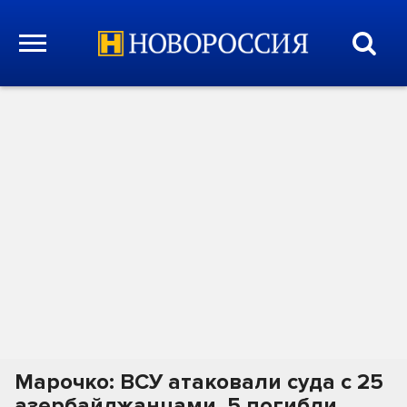
Марочко: ВСУ атаковали суда с 25
азербайджанцами, 5 погибли