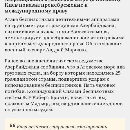
Киев показал пренебрежение к
международному праву
Атака беспилотными летательными аппаратами
на грузовые суда с гражданами Азербайджана,
находившиеся в акватории Азовского моря,
демонстрирует пренебрежение киевского режима
к нормам международного права. Об этом заявил
военный эксперт Андрей Марочко.
Ранее во внешнеполитическом ведомстве
Азербайджана сообщили, что в Азовском море два
грузовых судна, на борту которых находились 25
граждан этой страны, подверглись ударам с
использованием беспилотников. Пять человек
погибли. Командующий Силами беспилотных
систем ВСУ Роберт Бровди, известный под
позывным Мадьяр, подтвердил нанесение ударов
по указанным судам.
Киев всячески старается эскалировать