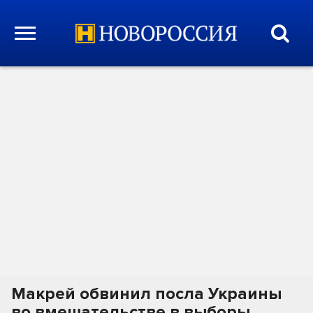
Макрей обвинил посла Украины
во вмешательстве в выборы