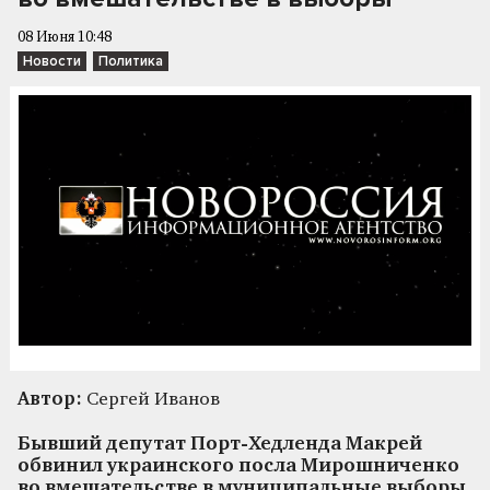
08 Июня 10:48
Новости
Политика
Автор:
Сергей Иванов
Бывший депутат Порт-Хедленда Макрей
обвинил украинского посла Мирошниченко
во вмешательстве в муниципальные выборы