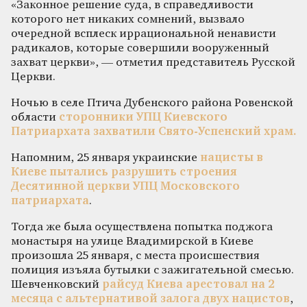
«Законное решение суда, в справедливости
которого нет никаких сомнений, вызвало
очередной всплеск иррациональной ненависти
радикалов, которые совершили вооруженный
захват церкви», — отметил представитель Русской
Церкви.
Ночью в селе Птича Дубенского района Ровенской
области
сторонники УПЦ Киевского
Патриархата захватили Свято-Успенский храм.
Напомним, 25 января украинские
нацисты в
Киеве пытались разрушить строения
Десятинной церкви УПЦ Московского
патриархата
.
Тогда же была осуществлена попытка поджога
монастыря на улице Владимирской в Киеве
произошла 25 января, с места происшествия
полиция изъяла бутылки с зажигательной смесью.
Шевченковский
райсуд Киева арестовал на 2
месяца с альтернативой залога двух нацистов
,