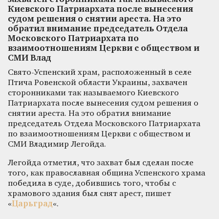
Киевского Патриархата после вынесения
судом решения о снятии ареста. На это
обратил внимание председатель Отдела
Московского Патриархата по
взаимоотношениям Церкви с обществом и
СМИ Влад
Свято-Успенский храм, расположенный в селе
Птича Ровенской области Украины, захвачен
сторонниками так называемого Киевского
Патриархата после вынесения судом решения о
снятии ареста. На это обратил внимание
председатель Отдела Московского Патриархата
по взаимоотношениям Церкви с обществом и
СМИ Владимир Легойда.
Легойда отметил, что захват был сделан после
того, как православная община Успенского храма
победила в суде, добившись того, чтобы с
храмового здания был снят арест, пишет
«
Царьград
«.