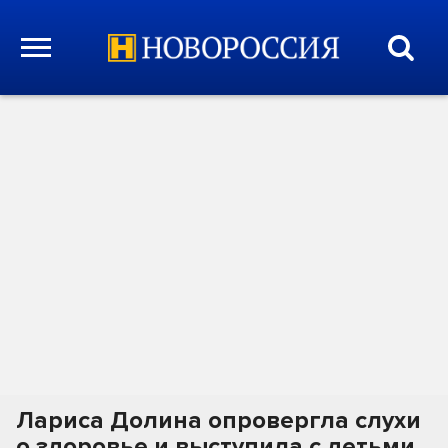
Лариса Долина опровергла слухи
о здоровье и выступила с детьми