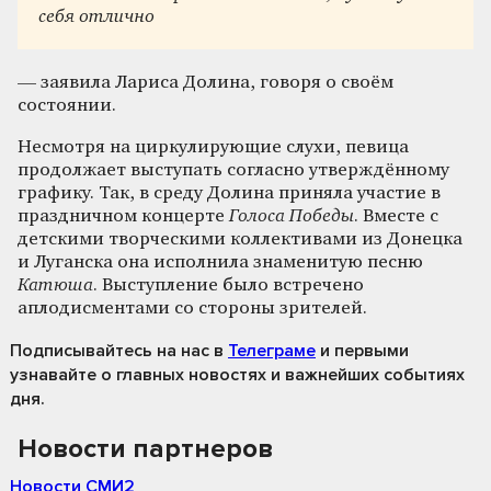
себя отлично
— заявила Лариса Долина, говоря о своём
состоянии.
Несмотря на циркулирующие слухи, певица
продолжает выступать согласно утверждённому
графику. Так, в среду Долина приняла участие в
праздничном концерте
Голоса Победы
. Вместе с
детскими творческими коллективами из Донецка
и Луганска она исполнила знаменитую песню
Катюша
. Выступление было встречено
аплодисментами со стороны зрителей.
Подписывайтесь на нас
в
Телеграме
и первыми
узнавайте о главных новостях и важнейших событиях
дня.
Новости партнеров
Новости СМИ2