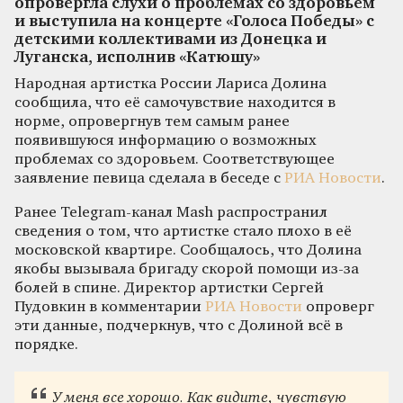
опровергла слухи о проблемах со здоровьем
и выступила на концерте «Голоса Победы» с
детскими коллективами из Донецка и
Луганска, исполнив «Катюшу»
Народная артистка России Лариса Долина
сообщила, что её самочувствие находится в
норме, опровергнув тем самым ранее
появившуюся информацию о возможных
проблемах со здоровьем. Соответствующее
заявление певица сделала в беседе с
РИА Новости
.
Ранее Telegram-канал Mash распространил
сведения о том, что артистке стало плохо в её
московской квартире. Сообщалось, что Долина
якобы вызывала бригаду скорой помощи из-за
болей в спине. Директор артистки Сергей
Пудовкин в комментарии
РИА Новости
опроверг
эти данные, подчеркнув, что с Долиной всё в
порядке.
У меня все хорошо. Как видите, чувствую