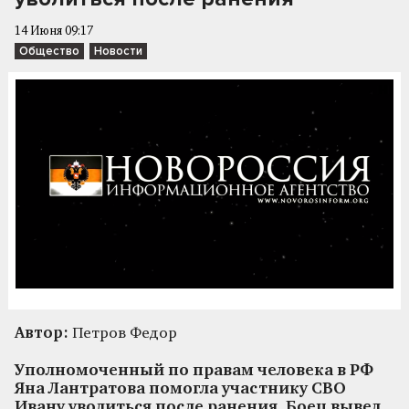
14 Июня 09:17
Общество
Новости
Автор:
Петров Федор
Уполномоченный по правам человека в РФ
Яна Лантратова помогла участнику СВО
Ивану уволиться после ранения. Боец вывел