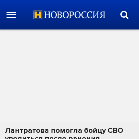
Лантратова помогла бойцу СВО
уволиться после ранения