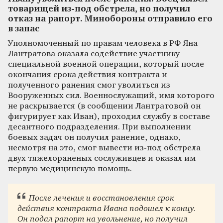
товарищей из-под обстрела, но получил
отказ на рапорт. Минобороны отправило его
в запас
Уполномоченный по правам человека в РФ Яна
Лантратова оказала содействие участнику
специальной военной операции, который после
окончания срока действия контракта и
полученного ранения смог уволиться из
Вооруженных сил. Военнослужащий, имя которого
не раскрывается (в сообщении Лантратовой он
фигурирует как Иван), проходил службу в составе
десантного подразделения. При выполнении
боевых задач он получил ранение, однако,
несмотря на это, смог вывести из-под обстрела
двух тяжелораненых сослуживцев и оказал им
первую медицинскую помощь.
После лечения и восстановления срок
действия контракта Ивана подошел к концу.
Он подал рапорт на увольнение, но получил