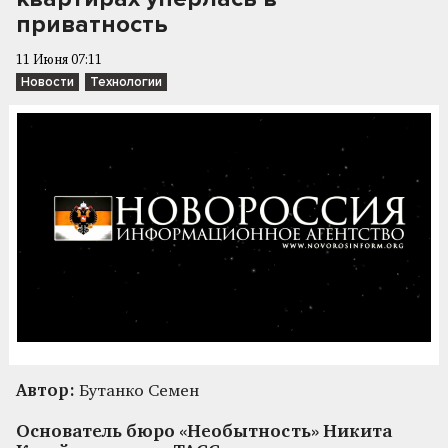
приватность
11 Июня 07:11
Новости
Технологии
Автор:
Бутанко Семен
Основатель бюро «Необытность» Никита