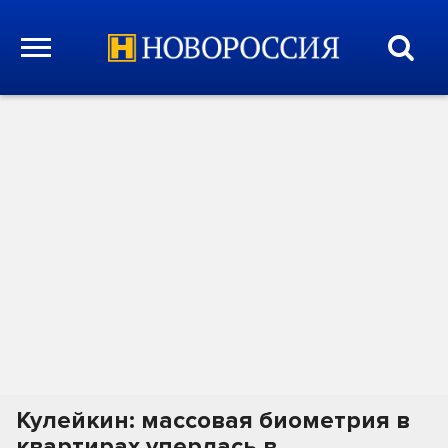
Кулейкин: массовая биометрия в
квартирах уперлась в