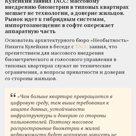
Кулейкин заявил ТАСС: массовому
внедрению биометрии в типовых квартирах
мешает не технологии, а доверие жильцов.
Рынок идет к гибридным системам,
импортозамещение в софте опережает
аппаратную часть
Основатель архитектурного бюро «Необытность»
Никита Кулейкин в беседе с
ТАСС
заявил, что
препятствием для массового внедрения
биометрического и голосового управления в
типовых квартирах служат не технические
ограничения, а вопросы приватности и доверия
со стороны жильцов.
«Чем больше квартира превращается в
цифровую среду, тем выше требования к
защите данных, устойчивости
инфраструктуры и доверию со стороны
пользователей. Поэтому массовое
распространение биометрии в жилой
недвижимости будет напрямую зависеть не