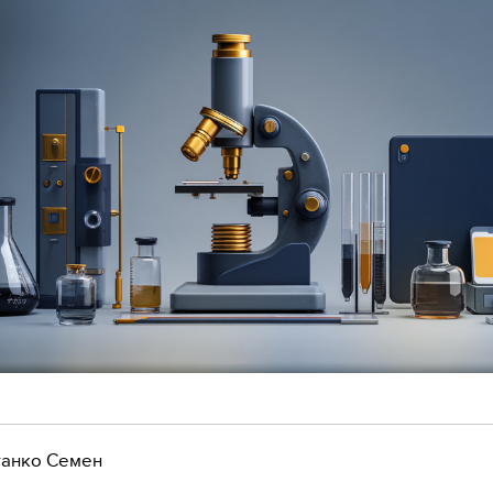
анко Семен