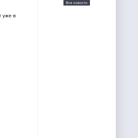
Все новости
 уже в