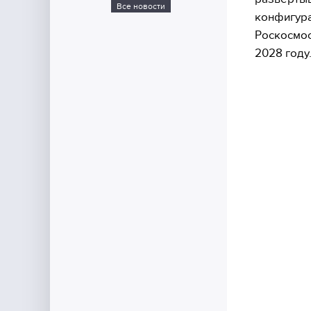
Все новости
конфигура
Роскосмос
2028 году