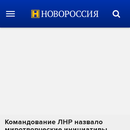
Командование ЛНР назвало
миротворческие инициативы