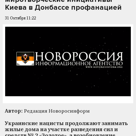
Киева в Донбассе профанацией
31 Октября 11:22
Автор:
Редакция Новоросинформ
Украинские нацисты продолжают занимать
жилые дома на участке разведения сил и
средств № 2 «Золотое», а возобновление