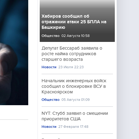
Хабиров сообщил об
отражении атаки 25 БПЛА на
Башкирию
Общество
02 Августа 10:58
Депутат Бессараб заявила о
росте найма сотрудников
старшего возраста
Новости
23 Июля 22:23
Начальник инженерных войск
сообщил о блокировке ВСУ в
Красноярском
Общество
05 Августа 01:09
NYT: Стубб заявил о смещении
приоритетов США
Новости
27 Февраля 17:48