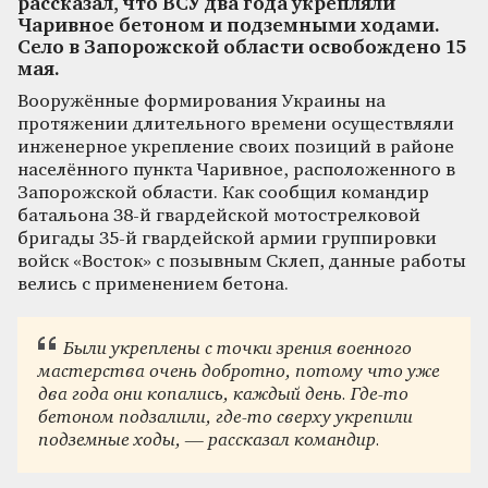
рассказал, что ВСУ два года укрепляли
Чаривное бетоном и подземными ходами.
Село в Запорожской области освобождено 15
мая.
Вооружённые формирования Украины на
протяжении длительного времени осуществляли
инженерное укрепление своих позиций в районе
населённого пункта Чаривное, расположенного в
Запорожской области. Как сообщил командир
батальона 38-й гвардейской мотострелковой
бригады 35-й гвардейской армии группировки
войск «Восток» с позывным Склеп, данные работы
велись с применением бетона.
Были укреплены с точки зрения военного
мастерства очень добротно, потому что уже
два года они копались, каждый день. Где-то
бетоном подзалили, где-то сверху укрепили
подземные ходы, — рассказал командир.