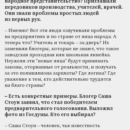
народное представительство? Приглашали
передовиков производства, учителей, врачей.
Они знали проблемы простых людей
из первых рук.
– Именно! Вот эти люди озвучивали проблемы
на предприятиях и по стране от лица народа. А
теперь что? Учитель и токарь – за дверь? Их
заменили блогеры, которые не знают, что такое
заводская проходная или школьная линейка.
Неужели эти "новые лица" будут принимать
законы, оторванные от реальности, и получать
за это полмиллиона зарплаты? Где логика? Где
уважение к тем, кто действительно трудится
на благо страны?
– Есть конкретные примеры. Блогер Саша
Стоун заявил, что стал победителем
предварительного голосования. Выложил
фото из Госдумы. Кто его выбирал?
– Саша Стоун – человек, чья известность