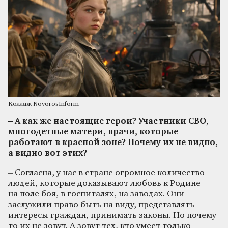
Коллаж NovorosInform
– А как же настоящие герои? Участники СВО,
многодетные матери, врачи, которые
работают в красной зоне? Почему их не видно,
а видно вот этих?
– Согласна, у нас в стране огромное количество
людей, которые доказывают любовь к Родине
на поле боя, в госпиталях, на заводах. Они
заслужили право быть на виду, представлять
интересы граждан, принимать законы. Но почему-
то их не зовут. А зовут тех, кто умеет только