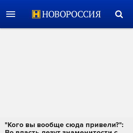
"Кого вы вообще сюда привели?":
Во власть лезут знаменитости с