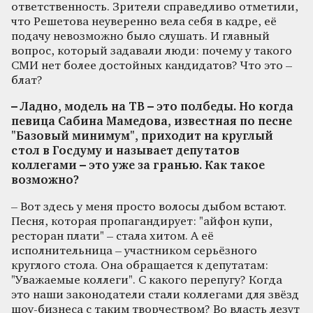
ответственность. Зрители справедливо отметили,
что Решетова неуверенно вела себя в кадре, её
подачу невозможно было слушать. И главный
вопрос, который задавали люди: почему у такого
СМИ нет более достойных кандидатов? Что это –
блат?
– Ладно, модель на ТВ – это полбеды. Но когда
певица Сабина Мамедова, известная по песне
"Базовый минимум", приходит на круглый
стол в Госдуму и называет депутатов
коллегами – это уже за гранью. Как такое
возможно?
– Вот здесь у меня просто волосы дыбом встают.
Песня, которая пропагандирует: "айфон купи,
ресторан плати" – стала хитом. А её
исполнительница – участником серьёзного
круглого стола. Она обращается к депутатам:
"Уважаемые коллеги". С какого перепугу? Когда
это наши законодатели стали коллегами для звёзд
шоу-бизнеса с таким творчеством? Во власть лезут