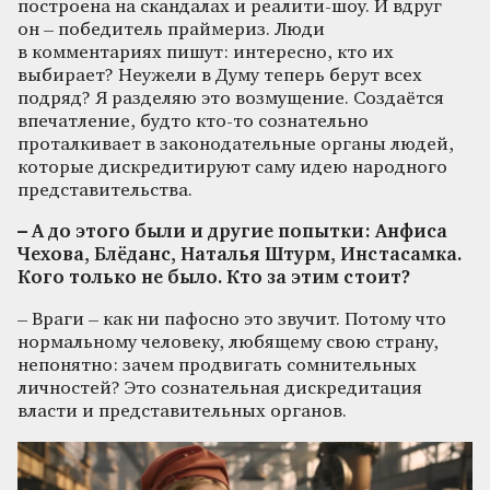
построена на скандалах и реалити-шоу. И вдруг
он – победитель праймериз. Люди
в комментариях пишут: интересно, кто их
выбирает? Неужели в Думу теперь берут всех
подряд? Я разделяю это возмущение. Создаётся
впечатление, будто кто-то сознательно
проталкивает в законодательные органы людей,
которые дискредитируют саму идею народного
представительства.
– А до этого были и другие попытки: Анфиса
Чехова, Блёданс, Наталья Штурм, Инстасамка.
Кого только не было. Кто за этим стоит?
– Враги – как ни пафосно это звучит. Потому что
нормальному человеку, любящему свою страну,
непонятно: зачем продвигать сомнительных
личностей? Это сознательная дискредитация
власти и представительных органов.