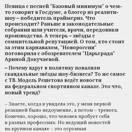
Певица с песней "Базовый минимум" о чем-
то говорит в Госдуме, а блогер из реалити-
шоу – победитель праймериз. Что
происходит? Раньше в законодательные
собрания шли учителя, врачи, передовики
производства. А теперь – звёзды с
сомнительной репутацией. О том, кто стоит
за этим карнавалом, "Новороссия"
поговорила с обозревателем "Царьграда"
Ариной Докучаевой.
– Почему вдруг в политику повалили
скандальные звёзды шоу-бизнеса? То же самое
с ТВ. Модель Решетова ведёт новости
на федеральном спортивном канале. Это что,
новый тренд?
– Знаете, когда я увидела это, у меня первой
реакцией было недоумение, а потом – тревога.
Конечно, хорошо, что человек пробует себя
в разных профессиях. Но ведущий новостей
на крупном канале – это огромная