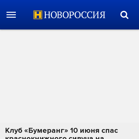
Клуб «Бумеранг» 10 июня спас
краснокнижного сивуча на