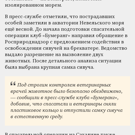
изолированном морем.
В пресс-службе отметили, что пострадавших
особей заметили в акватории Невельского моря
ещё весной. До начала подготовки спасательной
операции клуб «Бумеранг» направил обращение в
Росприроднадзор с предложением содействия в
освобождении сивучей на брекватере. Ведомство
выдало разрешение на вызволение двух
животных. После детального анализа ситуации
была выбрана крупная самка сивуча.
Под строгим контролем ветеринарных
врачей животное было безопасно обездвижено,
— сообщили в пресс-службе клуба «Бумеранг»,
добавив, что спасатели и ветеринары сняли
пластиковое кольцо и отпустили самку сивуча
в естественную среду.
В спасательной операции на Сахалине также