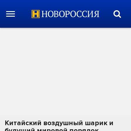
Китайский воздушный шарик и
будущий мировой порядок