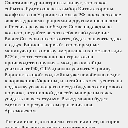
Счастливые ура-патриоты пишут, что такое
событие будет означать выбор Китая стороны
конфликта на Украине в пользу РФ, после чего нас
завалят дронами, рациями и другими плюшками,
и Россия сразу же победит. Снова надежды на
кого-то, не дайте ввести себя в заблуждение.
Визит Си, если он состоится, будет означать одно
из двух. Вариант первый: это очередные
манипуляции в пользу американских поставок для
ВСУ и, соответственно, контрактов на
производство оружия – мол, раз китайцы
усиливают РФ, США должны усилить Украину.
Вариант второй: ход войны уже неизбежно ведет
к поражению Украины, и китайцы хотят успеть на
подножку уезжающего поезда будущего мирового
порядка, в типичной для себя манере пытаясь
усидеть на всех стульях. Вывод можно будет
сделать по результатам сражения под
Артёмовском.
Так или иначе, хотели мы этого или нет, история
ставит Россию на место единственного