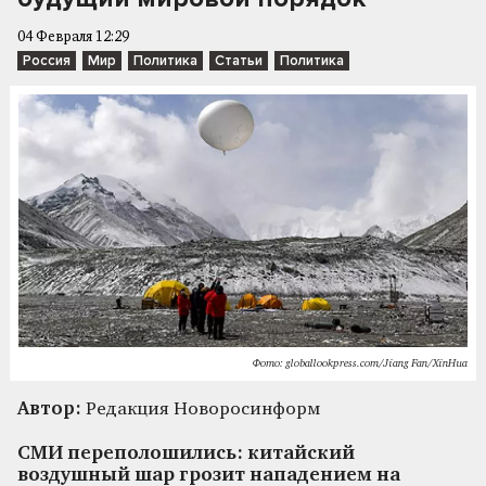
04 Февраля 12:29
Россия
Мир
Политика
Статьи
Политика
Фото: globallookpress.com/Jiang Fan/XinHua
Автор:
Редакция Новоросинформ
СМИ переполошились: китайский
воздушный шар грозит нападением на