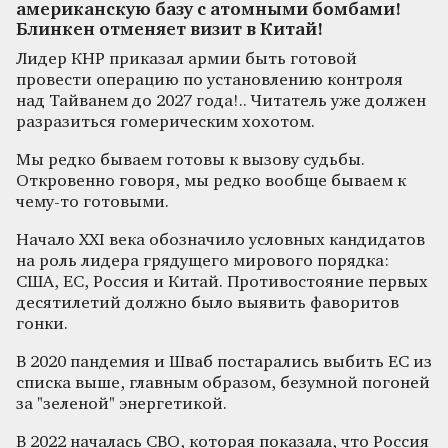
американскую базу с атомными бомбами!
Блинкен отменяет визит в Китай!
Лидер КНР приказал армии быть готовой
провести операцию по установлению контроля
над Тайванем до 2027 года!.. Читатель уже должен
разразиться гомерическим хохотом.
Мы редко бываем готовы к вызову судьбы.
Откровенно говоря, мы редко вообще бываем к
чему-то готовыми.
Начало XXI века обозначило условных кандидатов
на роль лидера грядущего мирового порядка:
США, ЕС, Россия и Китай. Противостояние первых
десятилетий должно было выявить фаворитов
гонки.
В 2020 пандемия и Шваб постарались выбить ЕС из
списка выше, главным образом, безумной погоней
за "зеленой" энергетикой.
В 2022 началась СВО, которая показала, что Россия