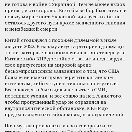
не готова к войне с Украиной. Тем не менее вызов
принят, и это хорошо. Если бы выбор был сделан в
пользу мира с пост-Украиной, для русских бы не
осталось другого пути кроме медленного гниения
и неизбежной смерти.
Китай столкнулся с похожей дилеммой в июле-
августе 2022. К началу августа риторика дошла до
точки, которая ясно обозначила вызов теперь уже
Китаю: либо КНР достойно ответит и подтвердит
свое присутствие на мировой арене
бескомпромиссным заявлением о том, что США
больше не имеют права перечить китайским
интересам, либо уступит, тихонько поскуливая.
Все знают, что было дальше: нытье в СМИ,
потешные учения, и все сошло на нет. А для того,
чтобы пропущенный удар не отразился на
внутриполитической обстановке, в КНР до
предела закрутили гайки ковидных ограничений.
Почему так произошло, из-за сговора или от