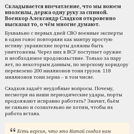
Складывается впечатление, что мы воюем
вполсилы, держа одну руку за спиной.
Военкор Александр Сладков откровенно
высказал то, о чём многие думают.
Буквально с первых дней СВО военные эксперты
в один голос повторяли как мантру простую
истину: украинские порты должны быть
уничтожены. Через них в ВСУ поступает оружие
и необходимое продовольствие. Только за пару
лет, по некоторым данным, по морскому коридору
перевезено 200 миллионов тонн грузов. 118
миллионов тонн зерна – в том числе.
Сладков задаёт неудобные вопросы. Почему,
несмотря на наши периодические удары, порты
продолжают исправно работать? Значит, бьём
не сильно и сознательно не хотим, чтобы их
работа встала.
Есть версия, что это Китай создал нам