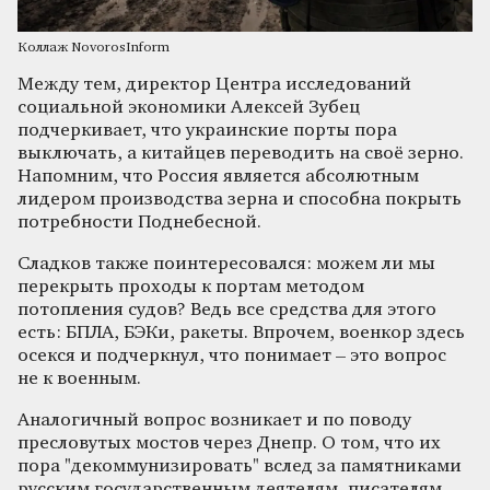
Коллаж NovorosInform
Между тем, директор Центра исследований
социальной экономики Алексей Зубец
подчеркивает, что украинские порты пора
выключать, а китайцев переводить на своё зерно.
Напомним, что Россия является абсолютным
лидером производства зерна и способна покрыть
потребности Поднебесной.
Сладков также поинтересовался: можем ли мы
перекрыть проходы к портам методом
потопления судов? Ведь все средства для этого
есть: БПЛА, БЭКи, ракеты. Впрочем, военкор здесь
осекся и подчеркнул, что понимает – это вопрос
не к военным.
Аналогичный вопрос возникает и по поводу
пресловутых мостов через Днепр. О том, что их
пора "декоммунизировать" вслед за памятниками
русским государственным деятелям, писателям