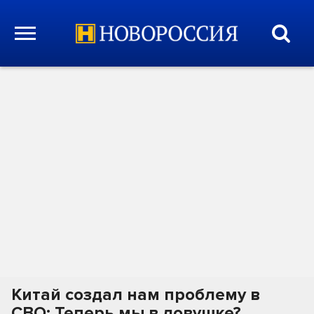
Китай создал нам проблему в
СВО: Теперь мы в ловушке?