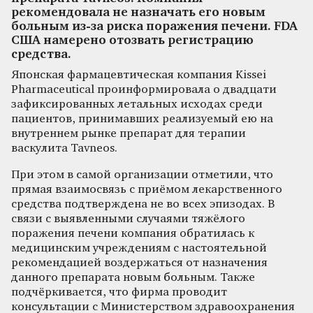
рекомендовала не назначать его новым
больным из-за риска поражения печени. FDA
США намерено отозвать регистрацию
средства.
Японская фармацевтическая компания Kissei
Pharmaceutical проинформировала о двадцати
зафиксированных летальных исходах среди
пациентов, принимавших реализуемый ею на
внутреннем рынке препарат для терапии
васкулита Tavneos.
При этом в самой организации отметили, что
прямая взаимосвязь с приёмом лекарственного
средства подтверждена не во всех эпизодах. В
связи с выявленными случаями тяжёлого
поражения печени компания обратилась к
медицинским учреждениям с настоятельной
рекомендацией воздержаться от назначения
данного препарата новым больным. Также
подчёркивается, что фирма проводит
консультации с Министерством здравоохранения