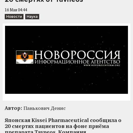
16 Мая 04:44
Новости
Наука
Автор:
Панькович Денис
Японская Kissei Pharmaceutical сообщила о
20 смертях пациентов на фоне приёма
препарата Tavneos. Компания