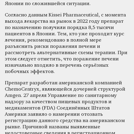
Японии по сложившейся ситуации.
Согласно данным Kissei Pharmaceutical, с момента
выхода лекарства на рынок в 2022 году препарат
по назначению получили порядка 8,5 тысячи
пациентов в Японии. Тем, кто уже проходит курс
лечения, рекомендовано в полной мере
разъяснить риски поражения печени и
рассмотреть альтернативные схемы терапии. При
этом следует отметить, что поражение печени
изначально входило в перечень серьёзных
побочных эффектов.
Препарат разработан американской компанией
ChemoCentryx, являющейся дочерней структурой
Amgen. 27 апреля Управление по санитарному
надзору за качеством пищевых продуктов и
медикаментов (FDA) Соединённых Штатов
Америки заявило о намерении отозвать
регистрацию данного средства на американском
рынке. Причиной названы выявленные
недостоверные сведения в регистрационном