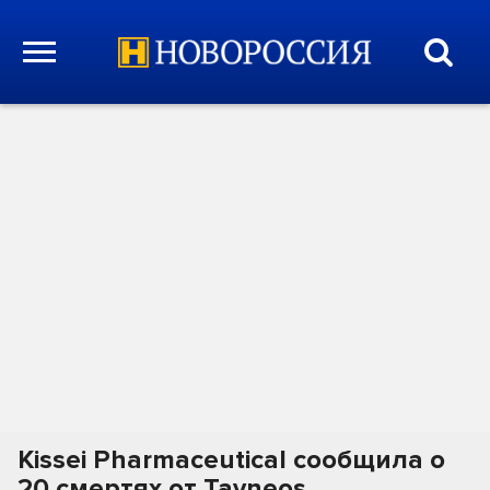
Kissei Pharmaceutical сообщила о
20 смертях от Tavneos