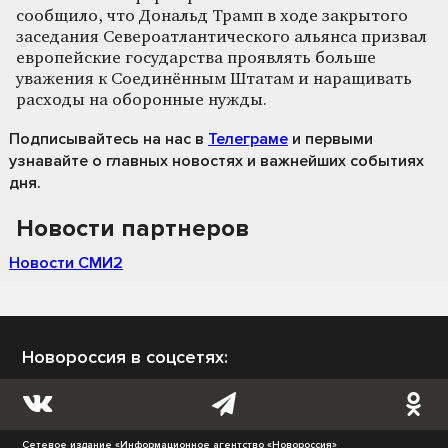
сообщило, что Дональд Трамп в ходе закрытого
заседания Североатлантического альянса призвал
европейские государства проявлять больше
уважения к Соединённым Штатам и наращивать
расходы на оборонные нужды.
Подписывайтесь на нас
в
Телеграме
и первыми
узнавайте о главных новостях и важнейших событиях
дня.
Новости партнеров
Новости СМИ2
Новороссия в соцсетях:
Сетевое издание «Информационное агентство «Новороссия»