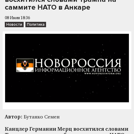
саммите НАТО в Анкаре
08 Июля 18:36
Новости
Политика
Автор:
Бутанко Семен
Канцлер Германии Мерц восхитился словами