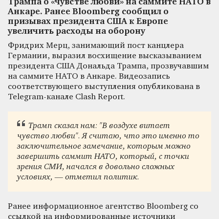
Трампа о «чувстве любви» на саммите НАТО в
Анкаре. Ранее Bloomberg сообщил о
призывах президента США к Европе
увеличить расходы на оборону
Фридрих Мерц, занимающий пост канцлера
Германии, выразил восхищение высказыванием
президента США Дональда Трампа, прозвучавшим
на саммите НАТО в Анкаре. Видеозапись
соответствующего выступления опубликована в
Telegram-канале Clash Report.
Трамп сказал нам: "В воздухе витает
чувство любви". Я считаю, что это именно то
заключительное замечание, которым можно
завершить саммит НАТО, который, с точки
зрения СМИ, начался в довольно сложных
условиях, — отметил политик.
Ранее информационное агентство Bloomberg со
ссылкой на информированные источники