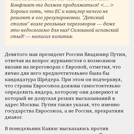
Конфликт-то должен продолжаться! <…>
Хорошо хоть, что ЕС и канцлер ничего не
решают в его урегулировании. "Детский
столик" возле реальных переговоров — даже
это недосягаемо для них! Сплошной испанский
стыд! — написал политик.
Девятого мая президент России Владимир Путин,
отвечая на вопрос журналистов о возможном
визави на переговорах с Европой, отметил, что
лично для него предпочтительнее была бы
кандидатура Шрёдера. При этом он подчеркнул,
что страны Евросоюза должны самостоятельно
определить лидера, которому они доверяют и
который не допускал резких высказываний в
адрес Москвы. Путин также указал, что именно
государства Евросоюза, а не Россия, прекратили
диалог.
В понедельник Каллас высказалась против