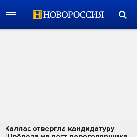
Каллас отвергла кандидатуру
Шрёдера на пост переговорщика