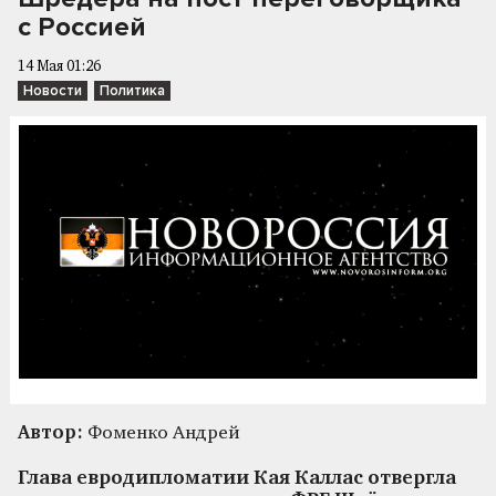
с Россией
14 Мая 01:26
Новости
Политика
Автор:
Фоменко Андрей
Глава евродипломатии Кая Каллас отвергла