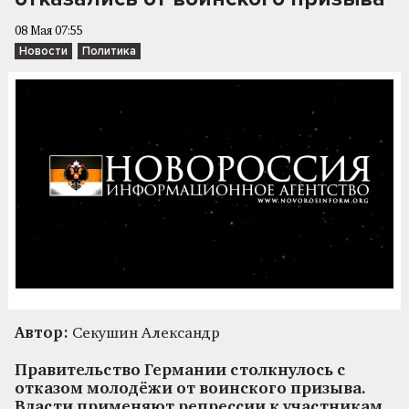
08 Мая 07:55
Новости
Политика
Автор:
Секушин Александр
Правительство Германии столкнулось с
отказом молодёжи от воинского призыва.
Власти применяют репрессии к участникам