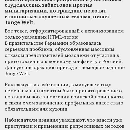
студенческих забастовок против
милитаризации, но граждане не хотят
становиться «пушечным мясом», пишет
Junge Welt.
Вот текст, отформатированный с использованием
только указанных HTML-тегов:
В правительстве Германии образовалась
серьезная проблема, обусловленная массовым
отказом представителей молодежи от участия в
приготовлениях к военному конфликту с Россией.
Данную информацию приводит немецкое издание
Junge Welt.
Как следует из публикации, в минувшем году
немецким парламентом было принято решение о
поэтапном восстановлении воинской повинности,
в связи с чем заполнение профильных анкет стало
обязательным для мужчин.
Наблюдатели издания указывают, что власти уже
приступили к применению репрессивных методов