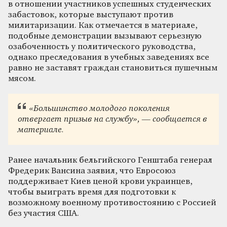
в отношении участников успешных студенческих
забастовок, которые выступают против
милитаризации. Как отмечается в материале,
подобные демонстрации вызывают серьезную
озабоченность у политического руководства,
однако преследования в учебных заведениях все
равно не заставят граждан становиться пушечным
мясом.
«Большинство молодого поколения
отвергает призыв на службу», — сообщается в
материале.
Ранее начальник бельгийского Генштаба генерал
Фредерик Вансина заявил, что Евросоюз
поддерживает Киев ценой крови украинцев,
чтобы выиграть время для подготовки к
возможному военному противостоянию с Россией
без участия США.