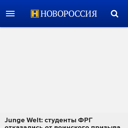
Junge Welt: студенты ФРГ
отказались от воинского призыва