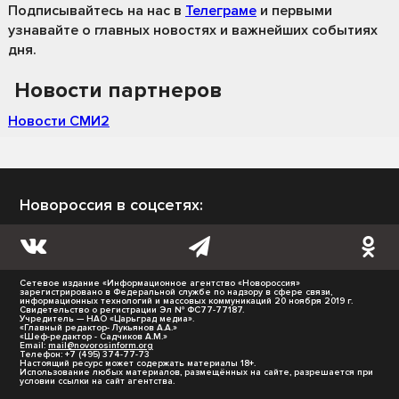
Подписывайтесь на нас
в
Телеграме
и первыми
узнавайте о главных новостях и важнейших событиях
дня.
Новости партнеров
Новости СМИ2
Новороссия в соцсетях:
Сетевое издание «Информационное агентство «Новороссия»
зарегистрировано в Федеральной службе по надзору в сфере связи,
информационных технологий и массовых коммуникаций 20 ноября 2019 г.
Свидетельство о регистрации Эл № ФС77-77187.
Учредитель — НАО «Царьград медиа».
«Главный редактор- Лукьянов А.А.»
«Шеф-редактор - Садчиков А.М.»
Email:
mail@novorosinform.org
Телефон: +7 (495) 374-77-73
Настоящий ресурс может содержать материалы 18+.
Использование любых материалов, размещённых на сайте, разрешается при
условии ссылки на сайт агентства.