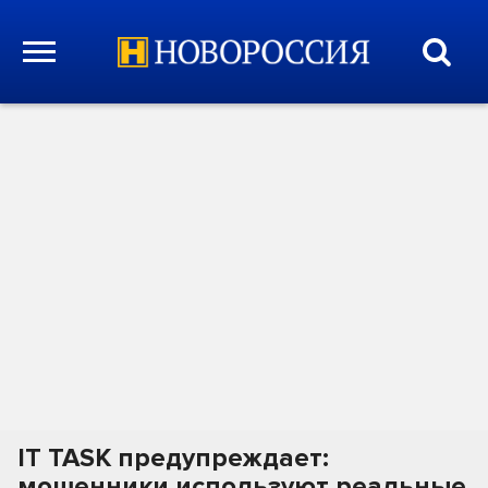
IT TASK предупреждает:
мошенники используют реальные