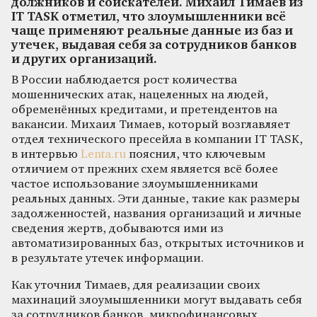
должников и соискателей. Михаил Тимаев из
IT TASK отметил, что злоумышленники всё
чаще применяют реальные данные из баз и
утечек, выдавая себя за сотрудников банков
и других организаций.
В России наблюдается рост количества
мошеннических атак, нацеленных на людей,
обременённых кредитами, и претендентов на
вакансии. Михаил Тимаев, который возглавляет
отдел технического пресейла в компании IT TASK,
в интервью
Lenta.ru
пояснил, что ключевым
отличием от прежних схем является всё более
частое использование злоумышленниками
реальных данных. Эти данные, такие как размеры
задолженностей, названия организаций и личные
сведения жертв, добываются ими из
автоматизированных баз, открытых источников и
в результате утечек информации.
Как уточнил Тимаев, для реализации своих
махинаций злоумышленники могут выдавать себя
за сотрудников банков, микрофинансовых