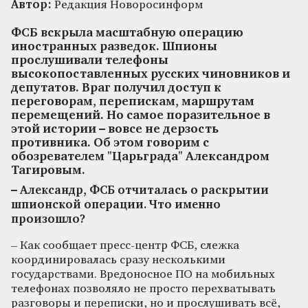
Автор:
Редакция Новоросинформ
ФСБ вскрыла масштабную операцию
иностранных разведок. Шпионы
прослушивали телефоны
высокопоставленных русских чиновников и
депутатов. Враг получил доступ к
переговорам, перепискам, маршрутам
перемещений. Но самое поразительное в
этой истории – вовсе не дерзость
противника. Об этом говорим с
обозревателем "Царьграда" Александром
Тагировым.
– Александр, ФСБ отчиталась о раскрытии
шпионской операции. Что именно
произошло?
– Как сообщает пресс-центр ФСБ, слежка
координировалась сразу несколькими
государствами. Вредоносное ПО на мобильных
телефонах позволяло не просто перехватывать
разговоры и переписки, но и прослушивать всё,