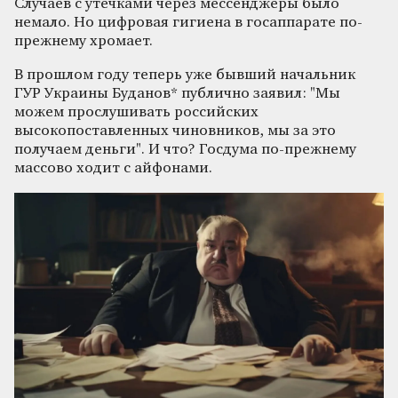
Случаев с утечками через мессенджеры было
немало. Но цифровая гигиена в госаппарате по-
прежнему хромает.
В прошлом году теперь уже бывший начальник
ГУР Украины Буданов* публично заявил: "Мы
можем прослушивать российских
высокопоставленных чиновников, мы за это
получаем деньги". И что? Госдума по-прежнему
массово ходит с айфонами.