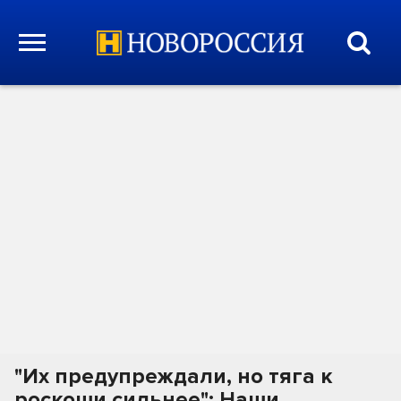
"Их предупреждали, но тяга к
роскоши сильнее": Наши