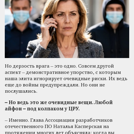
Но дерзость врага – это одно. Совсем другой
аспект – демонстративное упорство, с которым
наша элита игнорирует очевидные риски. Их ведь
еще до войны предупреждали. Но они не
послушались.
– Но ведь это же очевидные вещи. Любой
айфон – под колпаком у ЦРУ.
– Именно. Глава Ассоциации разработчиков
отечественного ПО Наталья Касперская на
протяжении многих лет объясняла: когда вы