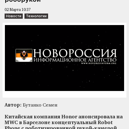
02 Марта 10:37
Новости
Технологии
Автор:
Бутанко Семен
Китайская компания Honor анонсировала на
MWC в Барселоне концептуальный Robot
Phone с роботизированной рукой-камерой.