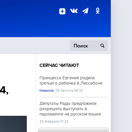
СЕЙЧАС ЧИТАЮТ
пецоперация
Принцесса Евгения родила
третьего ребенка в Лиссабоне
роисшествия
4,
Новости
05 Августа 00:32
Депутаты Рады предложили
разрешить выступать в
парламенте на русском языке
25 Февраля 17:22