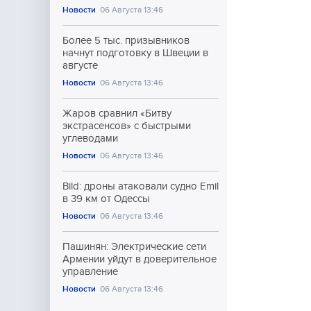
Новости
06 Августа 13:46
Более 5 тыс. призывников
начнут подготовку в Швеции в
августе
Новости
06 Августа 13:46
Жаров сравнил «Битву
экстрасенсов» с быстрыми
углеводами
Новости
06 Августа 13:46
Bild: дроны атаковали судно Emil
в 39 км от Одессы
Новости
06 Августа 13:46
Пашинян: Электрические сети
Армении уйдут в доверительное
управление
Новости
06 Августа 13:46