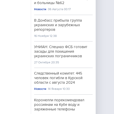
и больницы №62
Новости
06 Августа 00:17
В Донбасс прибыла группа
украинских и зарубежных
репортеров
16 Ноября 12:38
УНИАН: Спецназ ФСБ готовит
засады для похищения
украинских пограничников
27 Октября 20:35
Следственный комитет: 445
человек погибли в Курской
области с августа 2024
Новости
14 Января 10:30
Коронелли порекомендовал
россиянам на Кубе воду и
заряженные телефоны