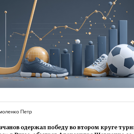
моленко Петр
ачанов одержал победу во втором круге турн