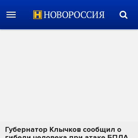
Губернатор Клычков сообщил о
гибели человека при атаке БПЛА