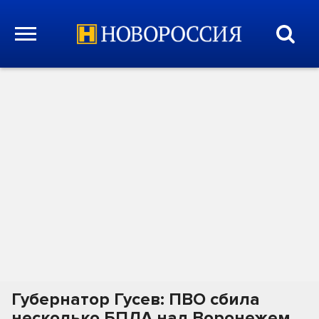
Губернатор Гусев: ПВО сбила
несколько БПЛА над Воронежем