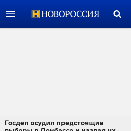
Госдеп осудил предстоящие
выборы в Донбассе и назвал их