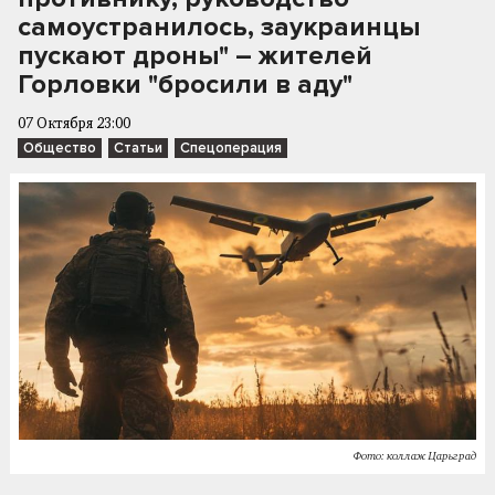
самоустранилось, заукраинцы
пускают дроны" – жителей
Горловки "бросили в аду"
07 Октября 23:00
Общество
Статьи
Спецоперация
Фото: коллаж Царьград