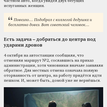
частном авто, когда увидел двух бегущих
испуганных женщин.
Повезло… Подобрал с коллегой дедушка и
бесплатно довез. Вот советский человек
…
Есть задача – добраться до центра под
ударами дронов
4 октября на автостанции сообщили, что
отменили маршрут №2, сославшись на приказ
администрации, хотя чиновники вначале заявляли
обратное. Для местных отмена означала полную
оторванность от центра, на работу придётся идти
пешком. И, может быть, домой уже не вернёшься.