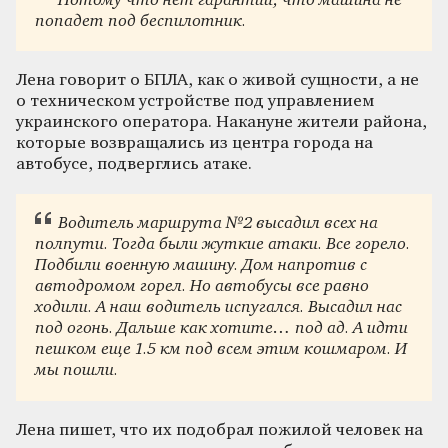
Потому что нет гарантии, что машина не
попадет под беспилотник
.
Лена говорит о БПЛА, как о живой сущности, а не
о техническом устройстве под управлением
украинского оператора. Накануне жители района,
которые возвращались из центра города на
автобусе, подверглись атаке.
Водитель маршрута №2 высадил всех на
полпути. Тогда были жуткие атаки. Все горело.
Подбили военную машину. Дом напротив с
автодромом горел. Но автобусы все равно
ходили. А наш водитель испугался. Высадил нас
под огонь. Дальше как хотите… под ад. А идти
пешком еще 1.5 км под всем этим кошмаром. И
мы пошли.
Лена пишет, что их подобрал пожилой человек на