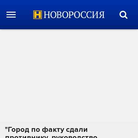
"Город по факту сдали
противнику, руководство