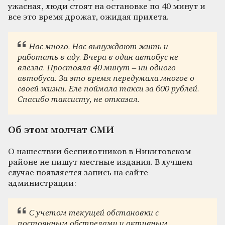
ужасная, люди стоят на остановке по 40 минут и
все это время дрожат, ожидая прилета.
Нас много. Нас вынуждают жить и
работать в аду.
Вчера в один автобус не
влезла. Простояла 40 минут – ни одного
автобуса. За это время
передумала многое о
своей жизни. Еле поймала такси за 600 рублей.
Спасибо таксисту, не отказал.
Об этом молчат СМИ
О нашествии беспилотников в Никитовском
районе не пишут местные издания. В лучшем
случае появляется запись на сайте
администрации:
С учетом текущей обстановки с
постоянным обстрелами и активным