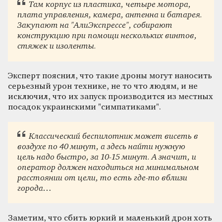
Там корпус из пластика, четыре мотора,
плата управления, камера, антенна и батарея.
Закупают на "АлиЭкспрессе",
собирают
конструкцию при помощи нескольких винтов,
стяжек и изоленты.
Эксперт пояснил, что такие дроны могут наносить
серьезный урон технике, не то что людям, и не
исключил, что их запуск производится из местных
посадок украинскими "симпатиками".
Классический беспилотник может висеть в
воздухе по 40 минут, а здесь найти нужную
цель надо быстро, за 10-15 минут. А значит, и
оператор должен находиться на минимальном
расстоянии от цели, то есть где-то вблизи
города…
Заметим, что сбить юркий и маленький дрон хоть