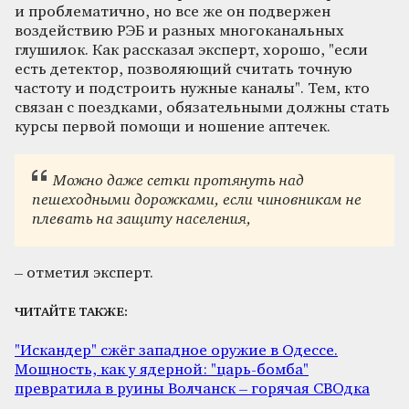
и проблематично, но все же он подвержен
воздействию РЭБ и разных многоканальных
глушилок. Как рассказал эксперт, хорошо, "если
есть детектор, позволяющий считать точную
частоту и подстроить нужные каналы". Тем, кто
связан с поездками, обязательными должны стать
курсы первой помощи и ношение аптечек.
Можно даже сетки протянуть над
пешеходными дорожками, если чиновникам не
плевать на защиту населения,
– отметил эксперт.
ЧИТАЙТЕ ТАКЖЕ:
"Искандер" сжёг западное оружие в Одессе.
Мощность, как у ядерной: "царь-бомба"
превратила в руины Волчанск – горячая СВОдка