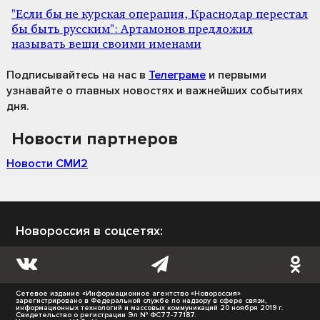
"Если бы не курская операция, Краснодар перестал
бы быть русским": Артамонов предложил
называть вещи своими именами
Подписывайтесь на нас
в
Телеграме
и первыми
узнавайте о главных новостях и важнейших событиях
дня.
Новости партнеров
Новости СМИ2
Новороссия в соцсетях:
Сетевое издание «Информационное агентство «Новороссия»
зарегистрировано в Федеральной службе по надзору в сфере связи,
информационных технологий и массовых коммуникаций 20 ноября 2019 г.
Свидетельство о регистрации Эл № ФС77-77187.