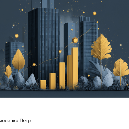
моленко Петр