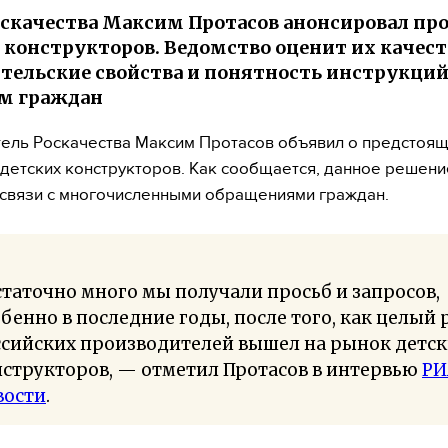
оскачества Максим Протасов анонсировал пр
 конструкторов. Ведомство оценит их качест
тельские свойства и понятность инструкций
м граждан
ель Роскачества Максим Протасов объявил о предстоя
детских конструкторов. Как сообщается, данное решен
 связи с многочисленными обращениями граждан.
таточно много мы получали просьб и запросов,
бенно в последние годы, после того, как целый 
ссийских производителей вышел на рынок детс
структоров, — отметил Протасов в интервью
РИ
вости
.