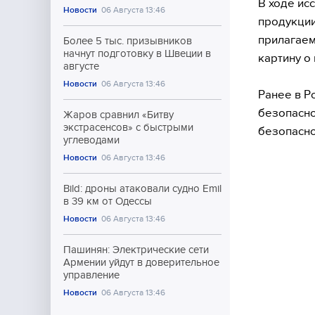
В ходе ис
Новости
06 Августа 13:46
продукции
прилагаем
Более 5 тыс. призывников
начнут подготовку в Швеции в
картину о
августе
Новости
06 Августа 13:46
Ранее в Р
безопасно
Жаров сравнил «Битву
экстрасенсов» с быстрыми
безопасно
углеводами
Новости
06 Августа 13:46
Bild: дроны атаковали судно Emil
в 39 км от Одессы
Новости
06 Августа 13:46
Пашинян: Электрические сети
Армении уйдут в доверительное
управление
Новости
06 Августа 13:46