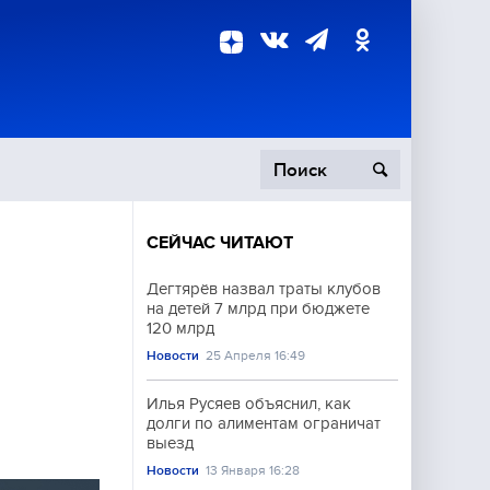
СЕЙЧАС ЧИТАЮТ
пецоперация
Дегтярёв назвал траты клубов
на детей 7 млрд при бюджете
роисшествия
120 млрд
Новости
25 Апреля 16:49
Илья Русяев объяснил, как
долги по алиментам ограничат
выезд
Новости
13 Января 16:28