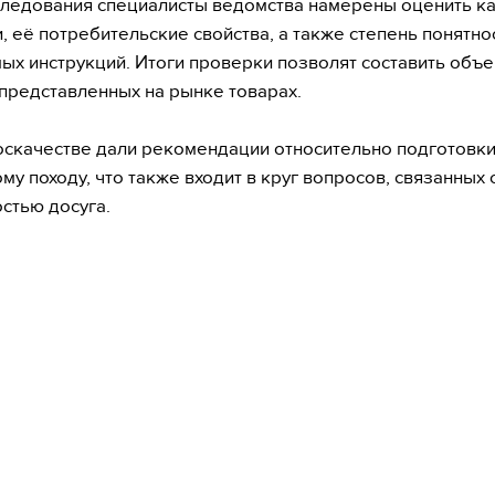
следования специалисты ведомства намерены оценить к
, её потребительские свойства, а также степень понятно
ых инструкций. Итоги проверки позволят составить объ
 представленных на рынке товарах.
оскачестве дали рекомендации относительно подготовки
му походу, что также входит в круг вопросов, связанных 
стью досуга.