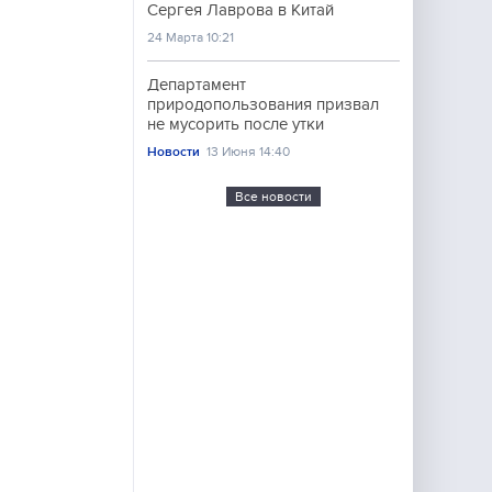
Сергея Лаврова в Китай
24 Марта 10:21
Департамент
природопользования призвал
не мусорить после утки
Новости
13 Июня 14:40
Все новости