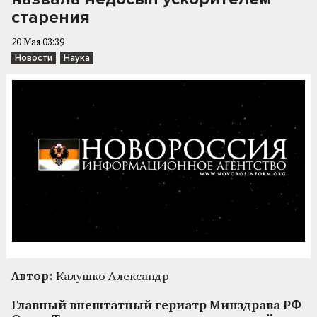
старения
20 Мая 03:39
Новости
Наука
Автор:
Калушко Александр
Главный внештатный гериатр Минздрава РФ