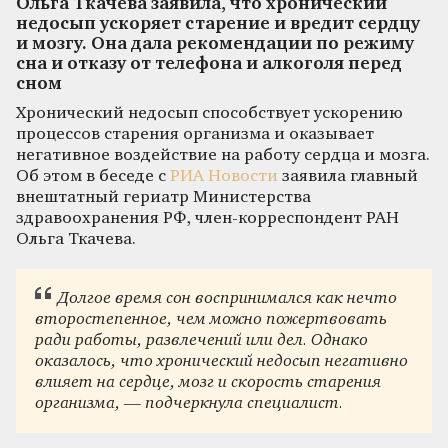
Ольга Ткачева заявила, что хронический
недосып ускоряет старение и вредит сердцу
и мозгу. Она дала рекомендации по режиму
сна и отказу от телефона и алкоголя перед
сном
Хронический недосып способствует ускорению
процессов старения организма и оказывает
негативное воздействие на работу сердца и мозга.
Об этом в беседе с
РИА Новости
заявила главный
внештатный гериатр Министерства
здравоохранения РФ, член-корреспондент РАН
Ольга Ткачева.
Долгое время сон воспринимался как нечто
второстепенное, чем можно пожертвовать
ради работы, развлечений или дел. Однако
оказалось, что хронический недосып негативно
влияет на сердце, мозг и скорость старения
организма, — подчеркнула специалист.