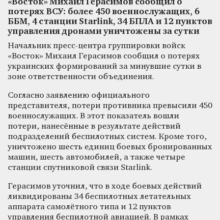
«Восток» Михаил Герасимов сообщил о
потерях ВСУ: более 450 военнослужащих, 6
ББМ, 4 станции Starlink, 34 БПЛА и 12 пунктов
управления дронами уничтожены за сутки
Начальник пресс-центра группировки войск
«Восток» Михаил Герасимов сообщил о потерях
украинских формирований за минувшие сутки в
зоне ответственности объединения.
Согласно заявлению официального
представителя, потери противника превысили 450
военнослужащих. В этот показатель вошли
потери, нанесённые в результате действий
подразделений беспилотных систем. Кроме того,
уничтожено шесть единиц боевых бронированных
машин, шесть автомобилей, а также четыре
станции спутниковой связи Starlink.
Герасимов уточнил, что в ходе боевых действий
ликвидированы 34 беспилотных летательных
аппарата самолётного типа и 12 пунктов
управления беспилотной авиацией. В рамках