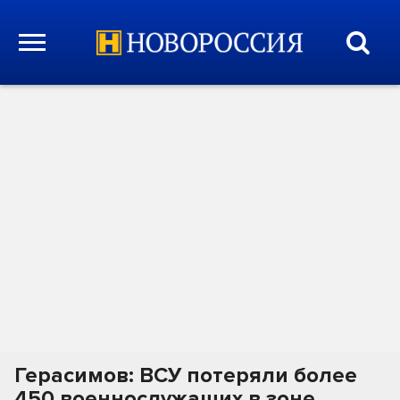
Герасимов: ВСУ потеряли более
450 военнослужащих в зоне