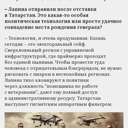
– Лапина отправили после отставки
в Татарстан. Это какая-то особая
политическая технология или просто удачное
совпадение места рождения генерала?
– Технология, и очень продуманная. Казань
сегодня – это электоральный сейф.
Сверхлояльный регион с управляемой
инфраструктурой, где праймериз проходят
без единой пылинки. Чтобы провести туда
человека с отрицательным бэкграундом, не нужно
рисковать с пиаром в неспокойных регионах.
Лапина тихо клонируют в политики
через должность "помощника по работе
с ветеранами", дают ему полный доступ
к административному ресурсу. Татарстан
выступает гигантским аппаратным фильтром.