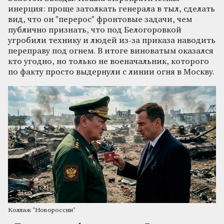
инерция: проще затолкать генерала в тыл, сделать
вид, что он "перерос" фронтовые задачи, чем
публично признать, что под Белогоровкой
угробили технику и людей из-за приказа наводить
переправу под огнем. В итоге виноватым оказался
кто угодно, но только не военачальник, которого
по факту просто выдернули с линии огня в Москву.
Коллаж "Новороссии"