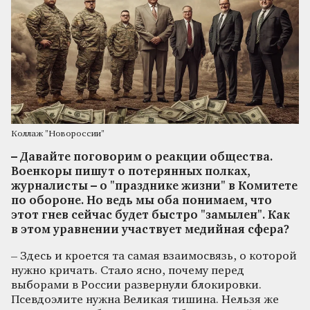
Коллаж "Новороссии"
– Давайте поговорим о реакции общества.
Военкоры пишут о потерянных полках,
журналисты – о "празднике жизни" в Комитете
по обороне. Но ведь мы оба понимаем, что
этот гнев сейчас будет быстро "замылен". Как
в этом уравнении участвует медийная сфера?
– Здесь и кроется та самая взаимосвязь, о которой
нужно кричать. Стало ясно, почему перед
выборами в России развернули блокировки.
Псевдоэлите нужна Великая тишина. Нельзя же