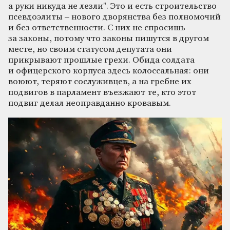
а руки никуда не лезли". Это и есть строительство
псевдоэлиты – нового дворянства без полномочий
и без ответственности. С них не спросишь
за законы, потому что законы пишутся в другом
месте, но своим статусом депутата они
прикрывают прошлые грехи. Обида солдата
и офицерского корпуса здесь колоссальная: они
воюют, теряют сослуживцев, а на гребне их
подвигов в парламент въезжают те, кто этот
подвиг делал неоправданно кровавым.