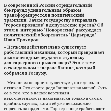
В современной России отрицательный
бэкграунд удивительным образом
трансформируется в политический
трамплин. Зачем государству отправлять
"героев провалов" в депутатские кресла? Об
этом в интервью "Новороссии" рассуждает
политический обозреватель "Царьграда"
Иван Прохоров.
– Неужели действительно существует
работающий механизм, который превращает
даже очевидные неудачи в ступеньку
для карьерного прыжка вверх? Это к теме
о скандальном генерале Лапине, который
собрался в Госдуму.
– Механизм не просто существует, он идеально
отлажен. Это своего рода "аппаратная магия". Суть
её в том, что в нашей вертикали
некомпетентность наказывается только в самых
крайних случаях, когда её уже невозможно
спрятать за орденами. Гораздо чаще срабатывает