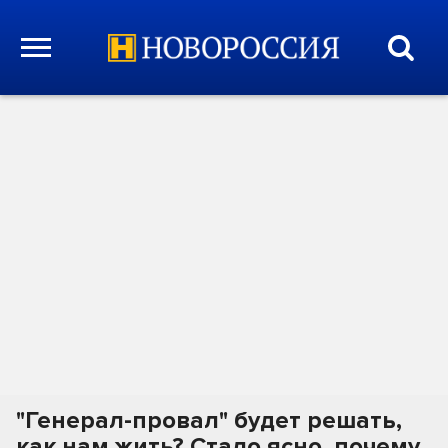
"Генерал-провал" будет решать,
как нам жить? Стало ясно, почему