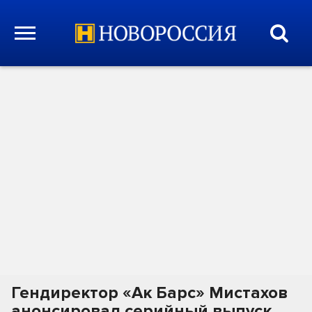
Гендиректор «Ак Барс» Мистахов
анонсировал серийный выпуск