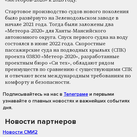
«Метеоров-2020» к 2028 году.
Стартовое производство судов нового поколения
было развёрнуто на Зеленодольском заводе в
начале 2021 года. Тогда были заложены два
«Метеора-2020» для Ханты-Мансийского
автономного округа. Спуск первого судна на воду
состоялся в июне 2022 года. Скоростные
пассажирские суда на подводных крыльях (СПК)
проекта 03830 «Метеор-2020», разработанные
проектным бюро «Си тех», обладают рядом
преимуществ по сравнению с существующими СПК
и отвечают всем международным требованиям по
комфорту и безопасности.
Подписывайтесь на нас
в
Телеграме
и первыми
узнавайте о главных новостях и важнейших событиях
дня.
Новости партнеров
Новости СМИ2