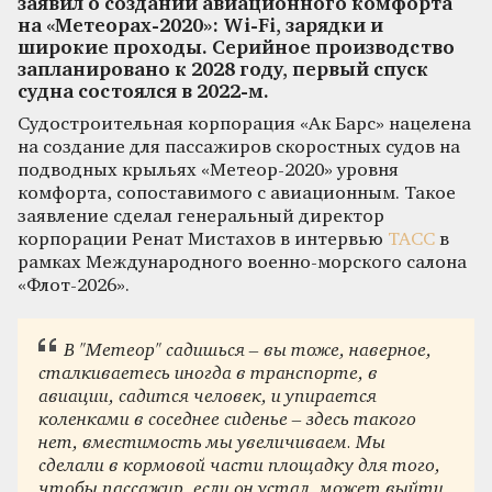
заявил о создании авиационного комфорта
на «Метеорах-2020»: Wi-Fi, зарядки и
широкие проходы. Серийное производство
запланировано к 2028 году, первый спуск
судна состоялся в 2022-м.
Судостроительная корпорация «Ак Барс» нацелена
на создание для пассажиров скоростных судов на
подводных крыльях «Метеор-2020» уровня
комфорта, сопоставимого с авиационным. Такое
заявление сделал генеральный директор
корпорации Ренат Мистахов в интервью
ТАСС
в
рамках Международного военно-морского салона
«Флот-2026».
В "Метеор" садишься – вы тоже, наверное,
сталкиваетесь иногда в транспорте, в
авиации, садится человек, и упирается
коленками в соседнее сиденье – здесь такого
нет, вместимость мы увеличиваем. Мы
сделали в кормовой части площадку для того,
чтобы пассажир, если он устал, может выйти