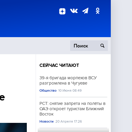
СЕЙЧАС ЧИТАЮТ
пецоперация
39-я бригада морпехов ВСУ
разгромлена в Чугуеве
роисшествия
Общество
10 Июня 08:49
е
РСТ: снятие запрета на полёты в
ОАЭ откроет туристам Ближний
Восток
Новости
20 Апреля 17:26