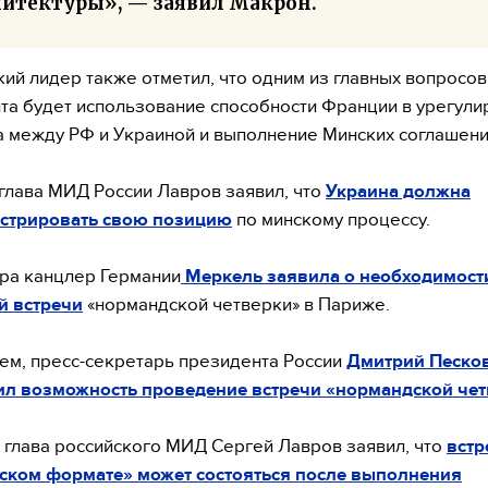
хитектуры», — заявил Макрон.
ий лидер также отметил, что одним из главных вопросов
ита будет использование способности Франции в урегул
 между РФ и Украиной и выполнение Минских соглашени
глава МИД России Лавров заявил, что
Украина должна
стрировать свою позицию
по минскому процессу.
ра канцлер Германии
Меркель заявила о необходимост
й встречи
«нормандской четверки» в Париже.
тем, пресс-секретарь президента России
Дмитрий Песко
ил возможность проведение встречи «нормандской че
а глава российского МИД Сергей Лавров заявил, что
встр
ском формате» может состояться после выполнения