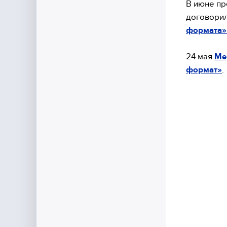
В июне пр
договорил
формата»
24 мая
Ме
формат»
.