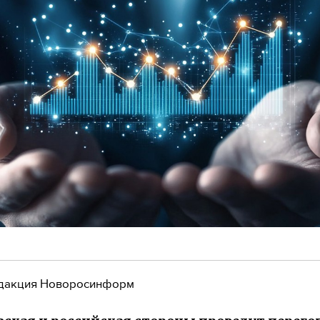
дакция Новоросинформ