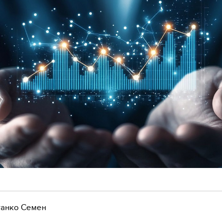
анко Семен