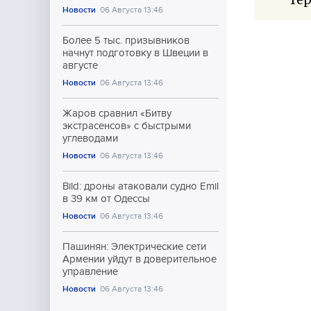
Новости
06 Августа 13:46
Более 5 тыс. призывников
начнут подготовку в Швеции в
августе
Новости
06 Августа 13:46
Жаров сравнил «Битву
экстрасенсов» с быстрыми
углеводами
Новости
06 Августа 13:46
Bild: дроны атаковали судно Emil
в 39 км от Одессы
Новости
06 Августа 13:46
Пашинян: Электрические сети
Армении уйдут в доверительное
управление
Новости
06 Августа 13:46