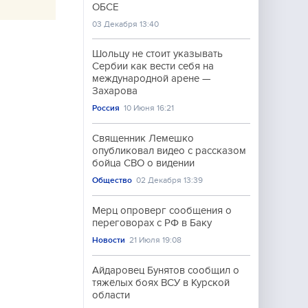
ОБСЕ
03 Декабря 13:40
Шольцу не стоит указывать
Сербии как вести себя на
международной арене —
Захарова
Россия
10 Июня 16:21
Священник Лемешко
опубликовал видео с рассказом
бойца СВО о видении
Общество
02 Декабря 13:39
Мерц опроверг сообщения о
переговорах с РФ в Баку
Новости
21 Июля 19:08
Айдаровец Бунятов сообщил о
тяжёлых боях ВСУ в Курской
области