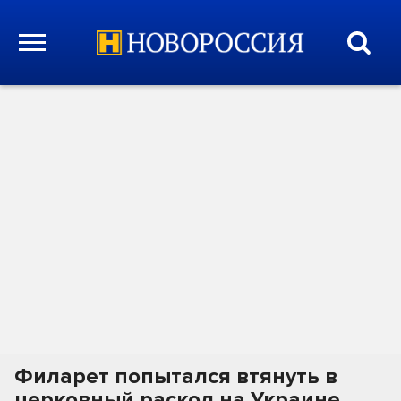
Филарет попытался втянуть в
церковный раскол на Украине