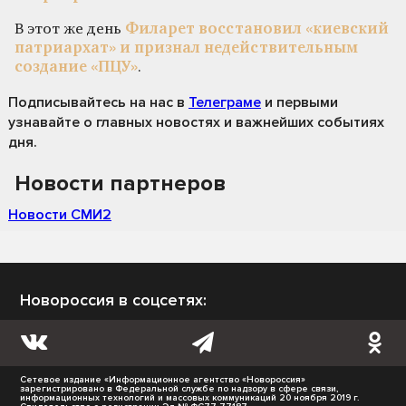
В этот же день
Филарет восстановил «киевский
патриархат» и признал недействительным
создание «ПЦУ»
.
Подписывайтесь на нас
в
Телеграме
и первыми
узнавайте о главных новостях и важнейших событиях
дня.
Новости партнеров
Новости СМИ2
Новороссия в соцсетях:
Сетевое издание «Информационное агентство «Новороссия»
зарегистрировано в Федеральной службе по надзору в сфере связи,
информационных технологий и массовых коммуникаций 20 ноября 2019 г.