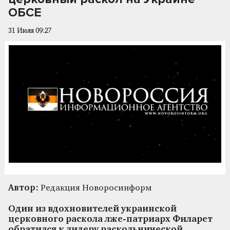
ОБСЕ
31 Июля 09:27
Автор:
Редакция Новоросинформ
Один из вдохновителей украинской
церковного раскола лже-патриарх Филарет
обратился к лидеру раскольнической