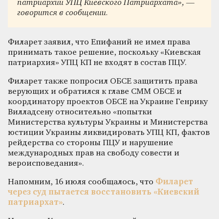
патриархии УПЦ Киевского Патриархата», —
говорится в сообщении.
Филарет заявил, что Епифаний не имел права
принимать такое решение, поскольку «Киевская
патриархия» УПЦ КП не входят в состав ПЦУ.
Филарет также попросил ОБСЕ защитить права
верующих и обратился к главе СММ ОБСЕ и
координатору проектов ОБСЕ на Украине Генрику
Вилладсену относительно «попытки
Министерства культуры Украины и Министерства
юстиции Украины ликвидировать УПЦ КП, фактов
рейдерства со стороны ПЦУ и нарушение
международных прав на свободу совести и
вероисповедания».
Напомним, 16 июля сообщалось, что
Филарет
через суд пытается восстановить «Киевский
патриархат»
.