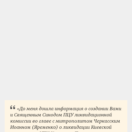
«До меня дошла информация о создании Вами
и Священным Синодом ПЦУ ликвидационной
комиссии во главе с митрополитом Черкасским
Иоанном (Яременко) о ликвидации Киевской