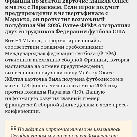
Франции по жёлтой карточке Майкла Олисе
в матче с Парагваем. Если игрок получит
предупреждение в четвертьфинале с
Марокко, он пропустит возможный
полуфинал ЧМ-2026. Ранее ФИФА отстранила
двух сотрудников Федерации футбола США.
Вот HTML-код, отформатированный в
соответствии с вашими требованиями:
Международная федерация футбола (ФИФА)
отклонила апелляцию сборной Франции, которая
настаивала на отмене предупреждения,
вынесенного полузащитнику Майклу Олисе.
Жёлтая карточка была получена футболистом в
матче 1/8 финала чемпионата мира 2026 года
против команды Парагвая (1:0). Данную
информацию озвучил главный тренер
французской сборной Дидье Дешам в ходе пресс-
конференции.
По жёлтой карточке ничего не изменилось.
Сегодня утром мы получили уведомление от