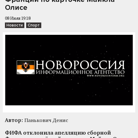
Олисе
08 Июля 19:18
Новости
Спорт
Автор:
Панькович Денис
ФИФА отклонила апелляцию сборной