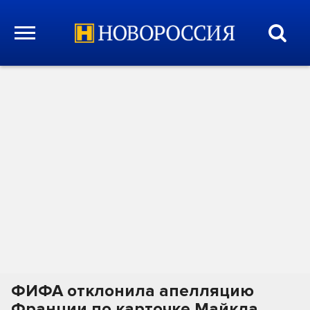
ФИФА отклонила апелляцию
Франции по карточке Майкла