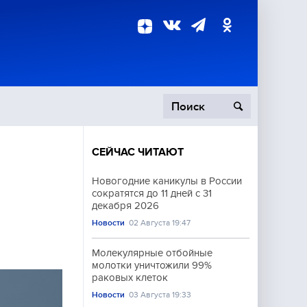
СЕЙЧАС ЧИТАЮТ
пецоперация
Новогодние каникулы в России
сократятся до 11 дней с 31
роисшествия
декабря 2026
Новости
02 Августа 19:47
Молекулярные отбойные
молотки уничтожили 99%
раковых клеток
Новости
03 Августа 19:33