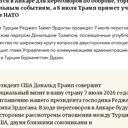
тся в Анкаре для переговоров по обороне, тор
льным событиям, а 8 июля Трамп примет уч
е НАТО
 Турции Реджеп Тайип Эрдоган проведёт 7 июля перего
ским лидером Дональдом Трампом, посвящённые углубл
ества по широкому кругу вопросов двусторонних отноше
щил глава Управления по коммуникациям администрации
а Турции Бурханеттин Дуран.
езидент США Дональд Трамп совершит
циальный визит в нашу страну 7 июля 2026 год
иглашению нашего президента господина Редж
ипа Эрдогана. В ходе переговоров в Анкаре буд
есторонне рассмотрены отношения между Турц
США, двумя близкими союзниками и