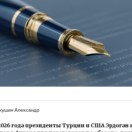
кушин Александр
2026 года президенты Турции и США Эрдоган 