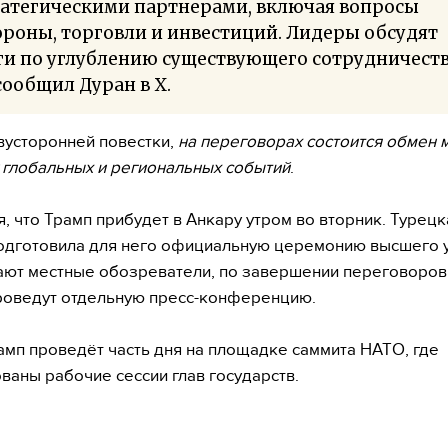
ратегическими партнерами, включая вопросы
роны, торговли и инвестиций. Лидеры обсудят
и по углублению существующего сотрудничеств
ообщил Дуран в Х.
усторонней повестки,
на переговорах состоится обмен 
 глобальных и региональных событий
.
, что Трамп прибудет в Анкару утром во вторник. Турецк
одготовила для него официальную церемонию высшего 
ают местные обозреватели, по завершении переговоров
роведут отдельную пресс-конференцию.
амп проведёт часть дня на площадке саммита НАТО, где
ваны рабочие сессии глав государств.