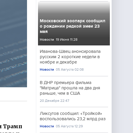
Московский зоопарк сообщил
о рождении редкой змеи 23
мая
Новости
19 Июня 11:28
Иванова-Швец анонсировала
русским 2 короткие недели в
ноябре и декабре
Новости
05 Августа 02:08
В ДНР премьера фильма
"Матрица" прошла на два дня
раньше, чем в США
20 Декабря 22:47
Ликсутов сообщил: «Тройкой»
воспользовались 23,2 млрд раз
и Трамп
Новости
05 Августа 12:29