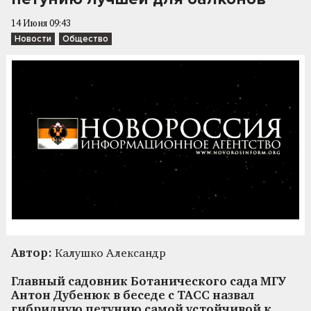
14 Июня 09:43
Новости
Общество
Автор:
Калушко Александр
Главный садовник Ботанического сада МГУ
Антон Дубенюк в беседе с ТАСС назвал
гибридную петунию самой устойчивой к