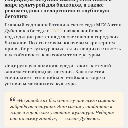
жаре культурой для балконов, а также
рекомендовал пеларгонию и клубневую
бегонию
Главный садовник Ботанического сада МГУ Антон
Дубенюк в беседе с
ТАСС
назвал наиболее
подходящие растения для озеленения городских
балконов. По его словам, ключевым критерием
при выборе культур является их неприхотливость
и устойчивость к высоким температурам.
Лидирующую позицию среди таких растений
занимает гибридная петуния. Как отметил
специалист, это наиболее стойкая к жаре и
условиям мегаполиса культура.
«На городских балконах лучше всего сажать
гибридную петунию. Это самая устойчивая к
жаре и городским условиям культура. Недаром
она по всему городу», — сказал Дубенюк.