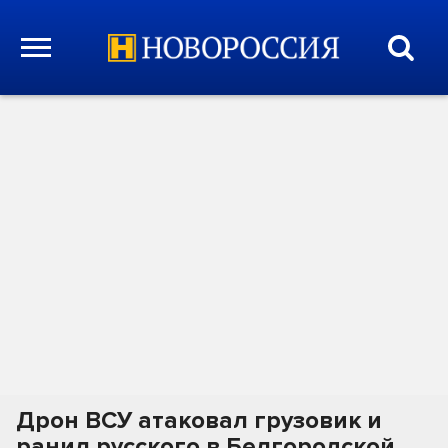
Дрон ВСУ атаковал грузовик и
ранил русского в Белгородской