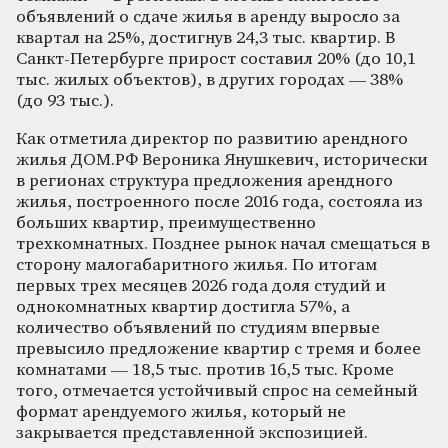
объявлений о сдаче жилья в аренду выросло за
квартал на 25%, достигнув 24,3 тыс. квартир. В
Санкт-Петербурге прирост составил 20% (до 10,1
тыс. жилых объектов), в других городах — 38%
(до 93 тыс.).
Как отметила директор по развитию арендного
жилья ДОМ.РФ Вероника Янушкевич, исторически
в регионах структура предложения арендного
жилья, построенного после 2016 года, состояла из
больших квартир, преимущественно
трехкомнатных. Позднее рынок начал смещаться в
сторону малогабаритного жилья. По итогам
первых трех месяцев 2026 года доля студий и
однокомнатных квартир достигла 57%, а
количество объявлений по студиям впервые
превысило предложение квартир с тремя и более
комнатами — 18,5 тыс. против 16,5 тыс. Кроме
того, отмечается устойчивый спрос на семейный
формат арендуемого жилья, который не
закрывается представленной экспозицией.