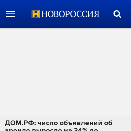
ДОМ.РФ: число объявлений об
аренде выросло на 34% до