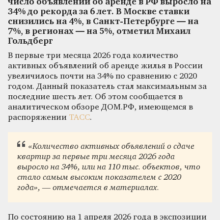
число объявлений об аренде в РФ выросло на
34% до рекорда за 6 лет. В Москве ставки
снизились на 4%, в Санкт-Петербурге — на
7%, в регионах — на 5%, отметил Михаил
Гольдберг
В первые три месяца 2026 года количество
активных объявлений об аренде жилья в России
увеличилось почти на 34% по сравнению с 2020
годом. Данный показатель стал максимальным за
последние шесть лет. Об этом сообщается в
аналитическом обзоре ДОМ.РФ, имеющемся в
распоряжении
ТАСС
.
«Количество активных объявлений о сдаче
квартир за первые три месяца 2026 года
выросло на 34%, или на 110 тыс. объектов, что
стало самым высоким показателем с 2020
года», — отмечается в материалах.
По состоянию на 1 апреля 2026 года в экспозиции