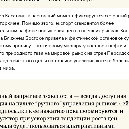
ил Касаткин, в настоящий момент фиксируется сезонный 
 горючее. Помимо этого, экспорт становится более
ельным на фоне повышения цен на внешних рынках. Ко
на Ближнем Востоке привела к фактической остановке с
кому проливу — ключевому маршруту поставок нефти и
о природного газа на мировой рынок из стран Персидс
следствие этого цены на топливо увеличиваются в больш
в мира.
ный запрет всего экспорта — всегда доступная
ия на пульте "ручного" управления рынком. Сей
едпосылки к ее нажатию пока формируются, и
улятор при ускорении тенденции роста цен
чала будет пользоваться альтернативными