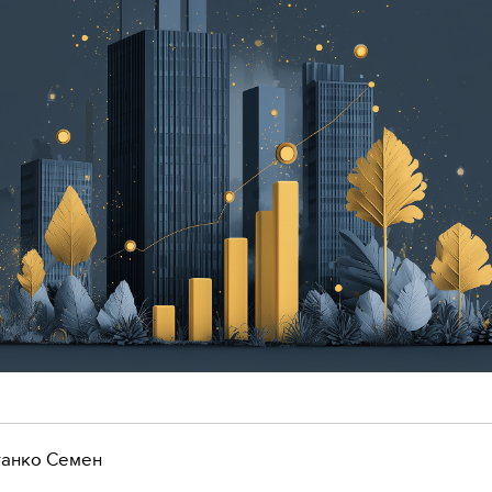
анко Семен