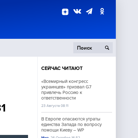
СЕЙЧАС ЧИТАЮТ
пецоперация
«Всемирный конгресс
украинцев» призвал G7
роисшествия
привлечь Россию к
ответственности
31
23 Августа 08:11
В Европе опасаются утраты
единства Запада по вопросу
помощи Киеву – WP
Мир
26 Октября 16:52