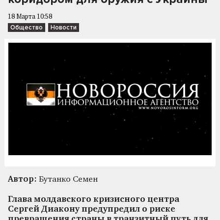
18 Марта 10:58
Общество
Новости
Автор:
Бутанко Семен
Глава молдавского кризисного центра
Сергей Диакону предупредил о риске
превращения страны в транзитный путь для