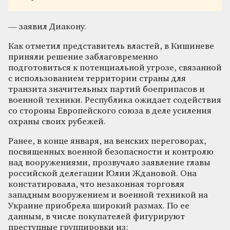
— заявил Диакону.
Как отметил представитель властей, в Кишиневе
приняли решение заблаговременно
подготовиться к потенциальной угрозе, связанной
с использованием территории страны для
транзита значительных партий боеприпасов и
военной техники. Республика ожидает содействия
со стороны Европейского союза в деле усиления
охраны своих рубежей.
Ранее, в конце января, на венских переговорах,
посвященных военной безопасности и контролю
над вооружениями, прозвучало заявление главы
российской делегации Юлии Ждановой. Она
констатировала, что незаконная торговля
западным вооружением и военной техникой на
Украине приобрела широкий размах. По ее
данным, в числе покупателей фигурируют
преступные группировки из: